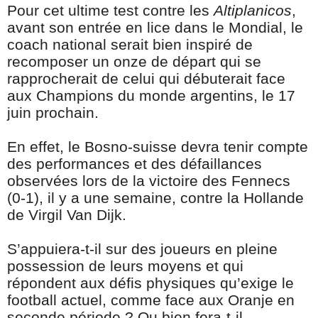
Pour cet ultime test contre les
Altiplanicos
,
avant son entrée en lice dans le Mondial, le
coach national serait bien inspiré de
recomposer un onze de départ qui se
rapprocherait de celui qui débuterait face
aux Champions du monde argentins, le 17
juin prochain.
En effet, le Bosno-suisse devra tenir compte
des performances et des défaillances
observées lors de la victoire des Fennecs
(0-1), il y a une semaine, contre la Hollande
de Virgil Van Dijk.
S’appuiera-t-il sur des joueurs en pleine
possession de leurs moyens et qui
répondent aux défis physiques qu’exige le
football actuel, comme face aux Oranje en
seconde période ? Ou bien fera-t-il