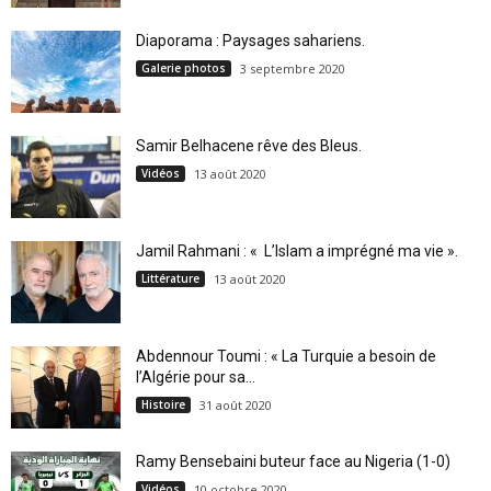
Diaporama : Paysages sahariens.
Galerie photos
3 septembre 2020
Samir Belhacene rêve des Bleus.
Vidéos
13 août 2020
Jamil Rahmani : « L’Islam a imprégné ma vie ».
Littérature
13 août 2020
Abdennour Toumi : « La Turquie a besoin de
l’Algérie pour sa...
Histoire
31 août 2020
Ramy Bensebaini buteur face au Nigeria (1-0)
Vidéos
10 octobre 2020