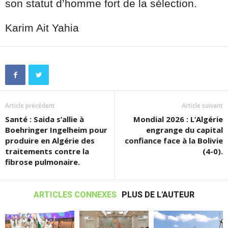
son statut d’homme fort de la sélection.
Karim Ait Yahia
Article précédent
Article suivant
Santé : Saida s’allie à
Mondial 2026 : L’Algérie
Boehringer Ingelheim pour
engrange du capital
produire en Algérie des
confiance face à la Bolivie
traitements contre la
(4-0).
fibrose pulmonaire.
ARTICLES CONNEXES
PLUS DE L'AUTEUR