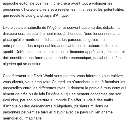
approche éditoriale positive, il cherchera avant tout à valoriser les
personnes d’horizons divers et à révéler les initiatives et les potentialités
que recèle le plus grand pays d’Afrique.
Excroissance naturelle de l’Algérie, et souvent absente des débats, la
diaspora sera particulièrement mise à l’honneur. Nous lui donnerons la
place qu’elle mérite en médiatisant les parcours singuliers, les
entrepreneurs, les responsables associatifs ou les acteurs culturel et
sportif. Dotée d’un capital intellectuel et financier appréciable, elle peut et
doit constituer une force dans le modèle économique, social et sociétal
algérien qui se dessine.
Concrètement sur Dzair World vous pourrez vous informer, vous cultiver,
vous divertir, vous émouvoir. Ce médium s’attachera aussi à favoriser les
passerelles entre les différentes rives. Il donnera la parole à tous ceux qui
aiment de près ou de loin l’Algérie ou qui se sentent concernés par son
évolution, par son ouverture au monde.En effet, au-delà des natifs
d’Afrique ou des descendants d’Algériens, plusieurs millions de
personnes peuvent se targuer d’avoir avec ce pays un lien charnel,
mémoriel ou imaginaire.