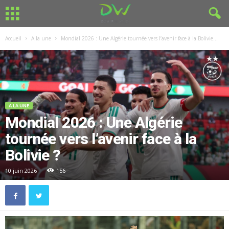
Accueil
A la une
Mondial 2026 : Une Algérie tournée vers l’avenir face à la Bolivie...
A LA UNE
Mondial 2026 : Une Algérie
tournée vers l’avenir face à la
Bolivie ?
10 juin 2026
156