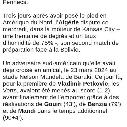
Fennecs.
Trois jours après avoir posé le pied en
Amérique du Nord, l’
Algérie
dispute ce
mercredi, dans la moiteur de Kansas City –
une trentaine de degrés et un taux
d’humidité de 75% -, son second match de
préparation face à la Bolivie.
Un adversaire sud-américain qu’elle avait
déjà croisé en amical, le 23 mars 2024 au
stade Nelson Mandela de Baraki. Ce jour là,
pour la première de
Vladimir Petkovic
, les
Verts, avaient été menés au score (1-2)
avant finalement de l’emporter grâce à des
réalisations de
Gouiri
(43’), de
Benzia
(79’),
et de
Mandi
dans le temps additionnel
(90+4’).