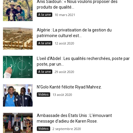
Anis Saidoun : « Nous voulons proposer des
produits de qualité...
A la une
10 mars 2021
Algérie : La privatisation de la gestion du
patrimoine culturel est...
A la une
12 août 2020
L’oeil d’Abdel : Les qualités recherchées, poste par
poste, par un...
A la une
29 août 2020
N’Golo Kanté félicite Riyad Mahrez.
Vidéos
13 août 2020
Ambassade des Etats Unis : L’émouvant
message d’adieu de Karen Rose.
Vidéos
2 septembre 2020