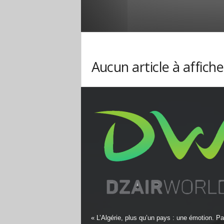
Aucun article à affiche
« L’Algérie, plus qu’un pays : une émotion. Pa