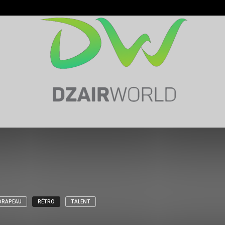
DRAPEAU
RÉTRO
TALENT