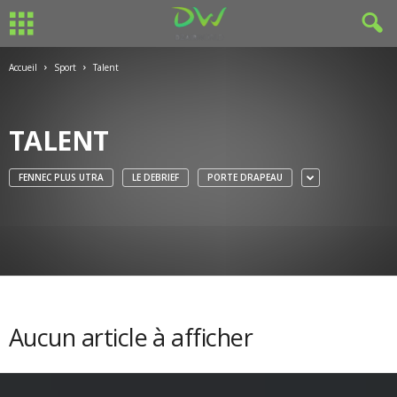
Accueil
Sport
Talent
TALENT
FENNEC PLUS UTRA
LE DEBRIEF
PORTE DRAPEAU
Aucun article à afficher