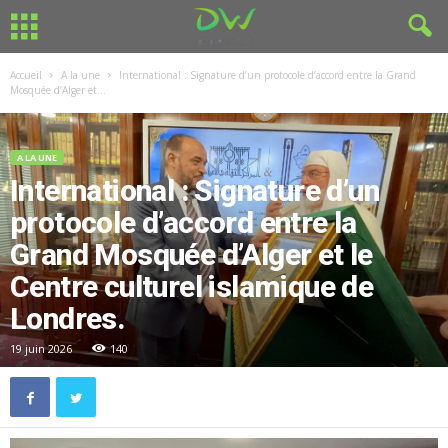
Accueil
A la une
International : Signature d’un protocole d’accord entre la Grand
Mosquée d’Alger et...
A LA UNE
International : Signature d’un
protocole d’accord entre la
Grand Mosquée d’Alger et le
Centre culturel islamique de
Londres.
19 juin 2026
140