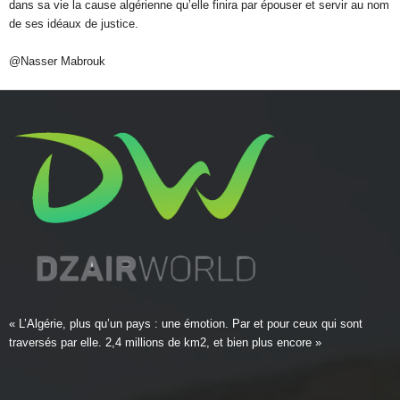
dans sa vie la cause algérienne qu’elle finira par épouser et servir au nom
de ses idéaux de justice.
@Nasser Mabrouk
« L’Algérie, plus qu’un pays : une émotion. Par et pour ceux qui sont
traversés par elle. 2,4 millions de km2, et bien plus encore »