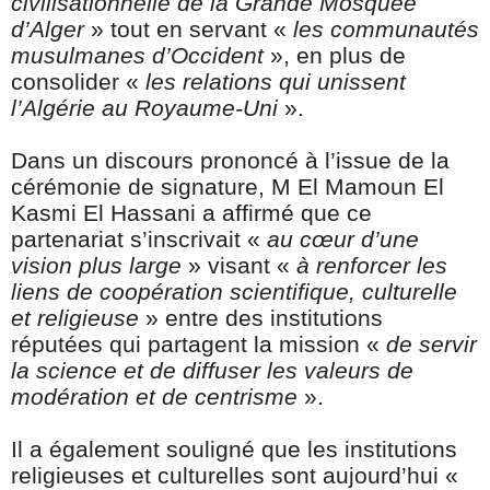
civilisationnelle de la Grande Mosquée
d’Alger
» tout en servant «
les communautés
musulmanes d’Occident
», en plus de
consolider «
les relations qui unissent
l’Algérie au Royaume-Uni
».
Dans un discours prononcé à l’issue de la
cérémonie de signature, M El Mamoun El
Kasmi El Hassani a affirmé que ce
partenariat s’inscrivait «
au cœur d’une
vision plus large
» visant «
à renforcer les
liens de coopération scientifique, culturelle
et religieuse
» entre des institutions
réputées qui partagent la mission «
de servir
la science et de diffuser les valeurs de
modération et de centrisme
».
Il a également souligné que les institutions
religieuses et culturelles sont aujourd’hui «