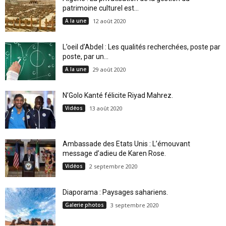
patrimoine culturel est...
A la une
12 août 2020
L’oeil d’Abdel : Les qualités recherchées, poste par
poste, par un...
A la une
29 août 2020
N’Golo Kanté félicite Riyad Mahrez.
Vidéos
13 août 2020
Ambassade des Etats Unis : L’émouvant
message d’adieu de Karen Rose.
Vidéos
2 septembre 2020
Diaporama : Paysages sahariens.
Galerie photos
3 septembre 2020