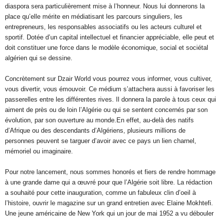
diaspora sera particulièrement mise à l’honneur. Nous lui donnerons la
place qu’elle mérite en médiatisant les parcours singuliers, les
entrepreneurs, les responsables associatifs ou les acteurs culturel et
sportif. Dotée d’un capital intellectuel et financier appréciable, elle peut et
doit constituer une force dans le modèle économique, social et sociétal
algérien qui se dessine.
Concrètement sur Dzair World vous pourrez vous informer, vous cultiver,
vous divertir, vous émouvoir. Ce médium s’attachera aussi à favoriser les
passerelles entre les différentes rives. Il donnera la parole à tous ceux qui
aiment de près ou de loin l’Algérie ou qui se sentent concernés par son
évolution, par son ouverture au monde.En effet, au-delà des natifs
d’Afrique ou des descendants d’Algériens, plusieurs millions de
personnes peuvent se targuer d’avoir avec ce pays un lien charnel,
mémoriel ou imaginaire.
Pour notre lancement, nous sommes honorés et fiers de rendre hommage
à une grande dame qui a œuvré pour que l’Algérie soit libre. La rédaction
a souhaité pour cette inauguration, comme un fabuleux clin d’oeil à
l’histoire, ouvrir le magazine sur un grand entretien avec Elaine Mokhtefi.
Une jeune américaine de New York qui un jour de mai 1952 a vu débouler