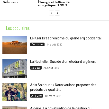
Biélorussie.
l’énergie et l’efficacité
énergétique (ANMEE).
Les populaires
Le Ksar Draa : l’énigme du grand erg occidental.
Tourisme
14 août 2020
La Rochelle : Suicide d’un étudiant algérien.
Société
26 août 2020
Anis Saidoun : « Nous voulons proposer des
produits de qualité...
A la une
10 mars 2021
Algérie : La privatisation de la gestion du