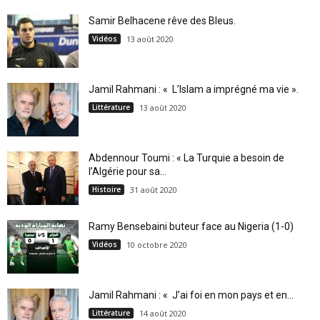
Samir Belhacene rêve des Bleus.
Vidéos
13 août 2020
Jamil Rahmani : « L’Islam a imprégné ma vie ».
Littérature
13 août 2020
Abdennour Toumi : « La Turquie a besoin de
l’Algérie pour sa...
Histoire
31 août 2020
Ramy Bensebaini buteur face au Nigeria (1-0)
Vidéos
10 octobre 2020
Jamil Rahmani : « J’ai foi en mon pays et en...
Littérature
14 août 2020