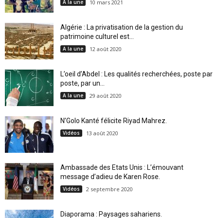
A la une
10 mars 2021
Algérie : La privatisation de la gestion du
patrimoine culturel est...
A la une
12 août 2020
L’oeil d’Abdel : Les qualités recherchées, poste par
poste, par un...
A la une
29 août 2020
N’Golo Kanté félicite Riyad Mahrez.
Vidéos
13 août 2020
Ambassade des Etats Unis : L’émouvant
message d’adieu de Karen Rose.
Vidéos
2 septembre 2020
Diaporama : Paysages sahariens.