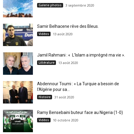
Galerie photos
3 septembre 2020
Samir Belhacene rêve des Bleus.
Vidéos
13 août 2020
Jamil Rahmani : « L’Islam a imprégné ma vie ».
Littérature
13 août 2020
Abdennour Toumi : « La Turquie a besoin de
l’Algérie pour sa...
Histoire
31 août 2020
Ramy Bensebaini buteur face au Nigeria (1-0)
Vidéos
10 octobre 2020