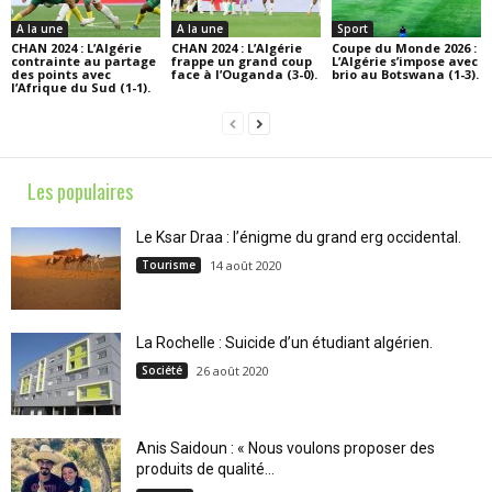
A la une
A la une
Sport
CHAN 2024 : L’Algérie
CHAN 2024 : L’Algérie
Coupe du Monde 2026 :
contrainte au partage
frappe un grand coup
L’Algérie s’impose avec
des points avec
face à l’Ouganda (3-0).
brio au Botswana (1-3).
l’Afrique du Sud (1-1).
Les populaires
Le Ksar Draa : l’énigme du grand erg occidental.
Tourisme
14 août 2020
La Rochelle : Suicide d’un étudiant algérien.
Société
26 août 2020
Anis Saidoun : « Nous voulons proposer des
produits de qualité...