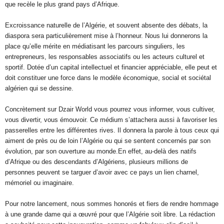
que recèle le plus grand pays d’Afrique.
Excroissance naturelle de l’Algérie, et souvent absente des débats, la
diaspora sera particulièrement mise à l’honneur. Nous lui donnerons la
place qu’elle mérite en médiatisant les parcours singuliers, les
entrepreneurs, les responsables associatifs ou les acteurs culturel et
sportif. Dotée d’un capital intellectuel et financier appréciable, elle peut et
doit constituer une force dans le modèle économique, social et sociétal
algérien qui se dessine.
Concrètement sur Dzair World vous pourrez vous informer, vous cultiver,
vous divertir, vous émouvoir. Ce médium s’attachera aussi à favoriser les
passerelles entre les différentes rives. Il donnera la parole à tous ceux qui
aiment de près ou de loin l’Algérie ou qui se sentent concernés par son
évolution, par son ouverture au monde.En effet, au-delà des natifs
d’Afrique ou des descendants d’Algériens, plusieurs millions de
personnes peuvent se targuer d’avoir avec ce pays un lien charnel,
mémoriel ou imaginaire.
Pour notre lancement, nous sommes honorés et fiers de rendre hommage
à une grande dame qui a œuvré pour que l’Algérie soit libre. La rédaction