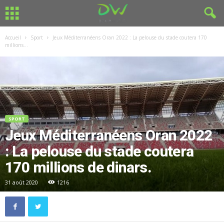
Accueil
Sport
Jeux Méditerranéens Oran 2022 : La pelouse du stade coutera 170
millions...
SPORT
Jeux Méditerranéens Oran 2022
: La pelouse du stade coutera
170 millions de dinars.
31 août 2020
1216