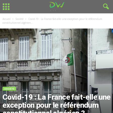
Accueil
Société
Covid-19 : La France fait-elle une exception pour le référendum
constitutionnel algérien...
SOCIÉTÉ
Covid-19 : La France fait-elle une
exception pour le référendum