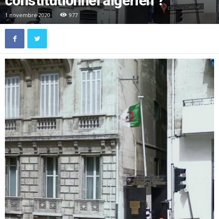
constitutionnel algérien ?
1 novembre 2020
977