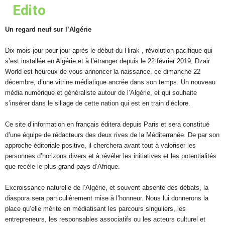
Edito
Un regard neuf sur l’Algérie
Dix mois jour pour jour après le début du Hirak , révolution pacifique qui
s’est installée en Algérie et à l’étranger depuis le 22 février 2019, Dzair
World est heureux de vous annoncer la naissance, ce dimanche 22
décembre, d’une vitrine médiatique ancrée dans son temps. Un nouveau
média numérique et généraliste autour de l’Algérie, et qui souhaite
s’insérer dans le sillage de cette nation qui est en train d’éclore.
Ce site d’information en français éditera depuis Paris et sera constitué
d’une équipe de rédacteurs des deux rives de la Méditerranée. De par son
approche éditoriale positive, il cherchera avant tout à valoriser les
personnes d’horizons divers et à révéler les initiatives et les potentialités
que recèle le plus grand pays d’Afrique.
Excroissance naturelle de l’Algérie, et souvent absente des débats, la
diaspora sera particulièrement mise à l’honneur. Nous lui donnerons la
place qu’elle mérite en médiatisant les parcours singuliers, les
entrepreneurs, les responsables associatifs ou les acteurs culturel et