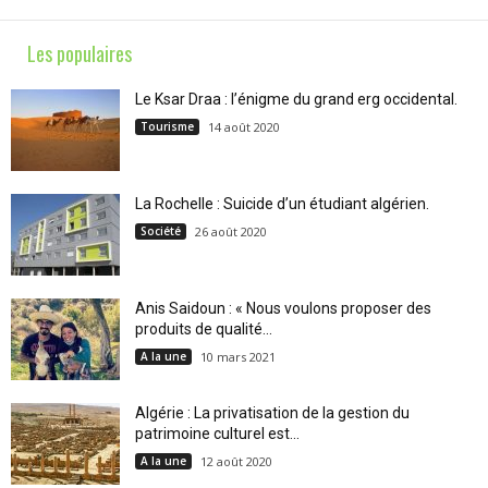
Les populaires
Le Ksar Draa : l’énigme du grand erg occidental.
Tourisme
14 août 2020
La Rochelle : Suicide d’un étudiant algérien.
Société
26 août 2020
Anis Saidoun : « Nous voulons proposer des
produits de qualité...
A la une
10 mars 2021
Algérie : La privatisation de la gestion du
patrimoine culturel est...
A la une
12 août 2020