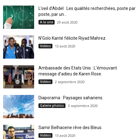
L’oeil d’Abdel : Les qualités recherchées, poste par
poste, par un...
A la une
29 août 2020
N’Golo Kanté félicite Riyad Mahrez.
Vidéos
13 août 2020
Ambassade des Etats Unis : L’émouvant
message d’adieu de Karen Rose.
Vidéos
2 septembre 2020
Diaporama : Paysages sahariens.
Galerie photos
3 septembre 2020
Samir Belhacene rêve des Bleus.
Vidéos
13 août 2020