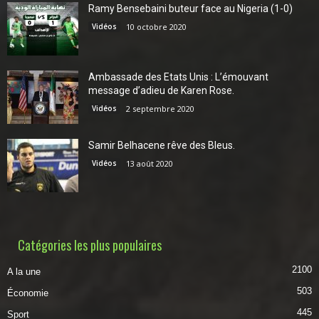
Ramy Bensebaini buteur face au Nigeria (1-0)
Vidéos
10 octobre 2020
Ambassade des Etats Unis : L’émouvant
message d’adieu de Karen Rose.
Vidéos
2 septembre 2020
Samir Belhacene rêve des Bleus.
Vidéos
13 août 2020
Catégories les plus populaires
2100
A la une
503
Économie
445
Sport