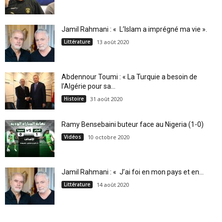
Jamil Rahmani : « L’Islam a imprégné ma vie ».
Littérature
13 août 2020
Abdennour Toumi : « La Turquie a besoin de
l’Algérie pour sa...
Histoire
31 août 2020
Ramy Bensebaini buteur face au Nigeria (1-0)
Vidéos
10 octobre 2020
Jamil Rahmani : « J’ai foi en mon pays et en...
Littérature
14 août 2020