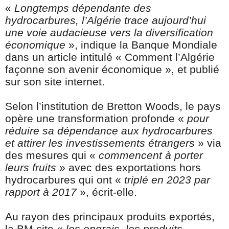
«
Longtemps dépendante des
hydrocarbures, l’Algérie trace aujourd’hui
une voie audacieuse vers la diversification
économique
», indique la Banque Mondiale
dans un article intitulé « Comment l’Algérie
façonne son avenir économique », et publié
sur son site internet.
Selon l’institution de Bretton Woods, le pays
opère une transformation profonde «
pour
réduire sa dépendance aux hydrocarbures
et attirer les investissements étrangers
» via
des mesures qui «
commencent à porter
leurs fruits
» avec des exportations hors
hydrocarbures qui ont «
triplé en 2023 par
rapport à 2017
», écrit-elle.
Au rayon des principaux produits exportés,
la BM cite «
les engrais, les produits