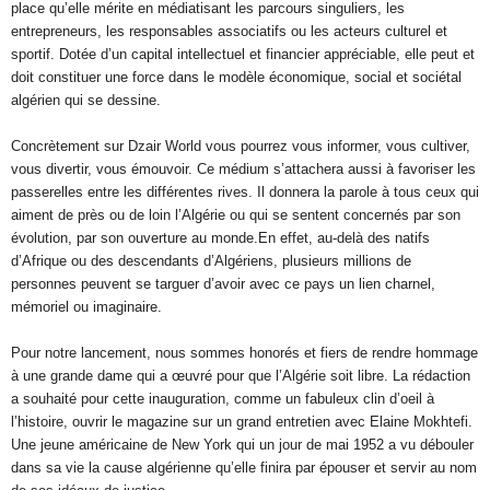
place qu’elle mérite en médiatisant les parcours singuliers, les
entrepreneurs, les responsables associatifs ou les acteurs culturel et
sportif. Dotée d’un capital intellectuel et financier appréciable, elle peut et
doit constituer une force dans le modèle économique, social et sociétal
algérien qui se dessine.
Concrètement sur Dzair World vous pourrez vous informer, vous cultiver,
vous divertir, vous émouvoir. Ce médium s’attachera aussi à favoriser les
passerelles entre les différentes rives. Il donnera la parole à tous ceux qui
aiment de près ou de loin l’Algérie ou qui se sentent concernés par son
évolution, par son ouverture au monde.En effet, au-delà des natifs
d’Afrique ou des descendants d’Algériens, plusieurs millions de
personnes peuvent se targuer d’avoir avec ce pays un lien charnel,
mémoriel ou imaginaire.
Pour notre lancement, nous sommes honorés et fiers de rendre hommage
à une grande dame qui a œuvré pour que l’Algérie soit libre. La rédaction
a souhaité pour cette inauguration, comme un fabuleux clin d’oeil à
l’histoire, ouvrir le magazine sur un grand entretien avec Elaine Mokhtefi.
Une jeune américaine de New York qui un jour de mai 1952 a vu débouler
dans sa vie la cause algérienne qu’elle finira par épouser et servir au nom