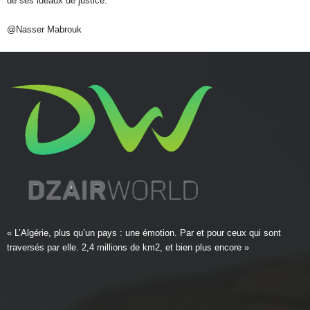
de ses idéaux de justice.
@Nasser Mabrouk
« L’Algérie, plus qu’un pays : une émotion. Par et pour ceux qui sont
traversés par elle. 2,4 millions de km2, et bien plus encore »