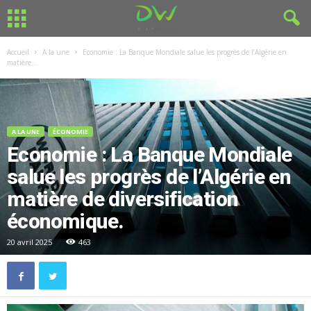
Accueil
A la une
Economie : La Banque Mondiale salue les progrès de l’Algérie en
matière...
A LA UNE
ÉCONOMIE
Economie : La Banque Mondiale
salue les progrès de l’Algérie en
matière de diversification
économique.
20 avril 2025
463