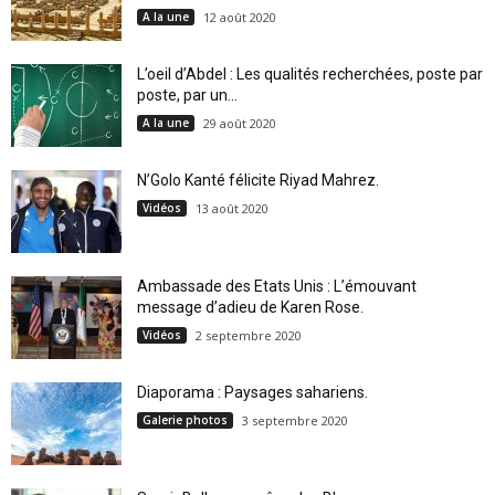
A la une
12 août 2020
L’oeil d’Abdel : Les qualités recherchées, poste par
poste, par un...
A la une
29 août 2020
N’Golo Kanté félicite Riyad Mahrez.
Vidéos
13 août 2020
Ambassade des Etats Unis : L’émouvant
message d’adieu de Karen Rose.
Vidéos
2 septembre 2020
Diaporama : Paysages sahariens.
Galerie photos
3 septembre 2020