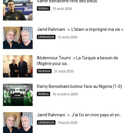
Samir Belhacene rêve des Bleus.
Vidéos
13 août 2020
Jamil Rahmani : « L’Islam a imprégné ma vie ».
Littérature
13 août 2020
Abdennour Toumi : « La Turquie a besoin de
l’Algérie pour sa...
Histoire
31 août 2020
Ramy Bensebaini buteur face au Nigeria (1-0)
Vidéos
10 octobre 2020
Jamil Rahmani : « J’ai foi en mon pays et en...
Littérature
14 août 2020