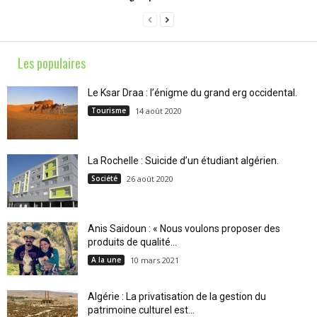
Les populaires
Le Ksar Draa : l’énigme du grand erg occidental.
Tourisme
14 août 2020
La Rochelle : Suicide d’un étudiant algérien.
Société
26 août 2020
Anis Saidoun : « Nous voulons proposer des
produits de qualité...
A la une
10 mars 2021
Algérie : La privatisation de la gestion du
patrimoine culturel est...