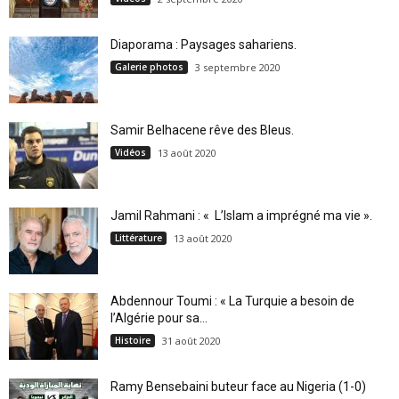
Diaporama : Paysages sahariens.
Galerie photos
3 septembre 2020
Samir Belhacene rêve des Bleus.
Vidéos
13 août 2020
Jamil Rahmani : « L’Islam a imprégné ma vie ».
Littérature
13 août 2020
Abdennour Toumi : « La Turquie a besoin de
l’Algérie pour sa...
Histoire
31 août 2020
Ramy Bensebaini buteur face au Nigeria (1-0)