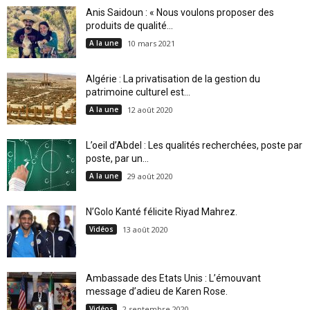
Anis Saidoun : « Nous voulons proposer des
produits de qualité...
A la une
10 mars 2021
Algérie : La privatisation de la gestion du
patrimoine culturel est...
A la une
12 août 2020
L’oeil d’Abdel : Les qualités recherchées, poste par
poste, par un...
A la une
29 août 2020
N’Golo Kanté félicite Riyad Mahrez.
Vidéos
13 août 2020
Ambassade des Etats Unis : L’émouvant
message d’adieu de Karen Rose.
Vidéos
2 septembre 2020