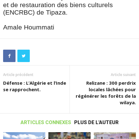
et de restauration des biens culturels
(ENCRBC) de Tipaza.
Amale Hoummati
Article précédent
Article suivant
Défense : L’Algérie et l’Inde
Relizane : 300 perdrix
se rapprochent.
locales lâchées pour
régénérer les forêts de la
wilaya.
ARTICLES CONNEXES
PLUS DE L'AUTEUR