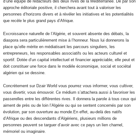
d’une équipe de rédacteurs des deux rives de la Méditerranée. De par son
approche éditoriale positive, il cherchera avant tout à valoriser les
personnes d’horizons divers et à révéler les initiatives et les potentialités
que recèle le plus grand pays d’Afrique.
Excroissance naturelle de l’Algérie, et souvent absente des débats, la
diaspora sera particulièrement mise à l’honneur. Nous lui donnerons la
place qu’elle mérite en médiatisant les parcours singuliers, les
entrepreneurs, les responsables associatifs ou les acteurs culturel et
sportif. Dotée d’un capital intellectuel et financier appréciable, elle peut et
doit constituer une force dans le modèle économique, social et sociétal
algérien qui se dessine.
Concrètement sur Dzair World vous pourrez vous informer, vous cultiver,
vous divertir, vous émouvoir. Ce médium s’attachera aussi à favoriser les
passerelles entre les différentes rives. Il donnera la parole à tous ceux qui
aiment de près ou de loin l’Algérie ou qui se sentent concernés par son
évolution, par son ouverture au monde.En effet, au-delà des natifs
d’Afrique ou des descendants d’Algériens, plusieurs millions de
personnes peuvent se targuer d’avoir avec ce pays un lien charnel,
mémoriel ou imaginaire.