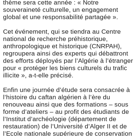
thème sera cette année : « Notre
souveraineté culturelle, un engagement
global et une responsabilité partagée ».
Cet événement, qui se tiendra au Centre
national de recherche préhistorique,
anthropologique et historique (CNRPAH),
regroupera ainsi des experts qui débattront
des efforts déployés par l’Algérie à l’étranger
pour « protéger les biens culturels du trafic
illicite », a-t-elle précisé.
Enfin une journée d’étude sera consacrée à
l’histoire du caftan algérien à l’ère du
renouveau ainsi que des formations – sous
forme d’ateliers – au profit des étudiants de
l’Institut d’archéologie (département de
restauration) de l’Université d’Alger II et de
l’Ecole nationale supérieure de conservation