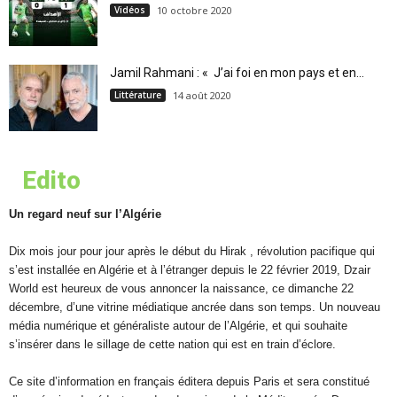
Vidéos
10 octobre 2020
Jamil Rahmani : « J’ai foi en mon pays et en...
Littérature
14 août 2020
Edito
Un regard neuf sur l’Algérie
Dix mois jour pour jour après le début du Hirak , révolution pacifique qui
s’est installée en Algérie et à l’étranger depuis le 22 février 2019, Dzair
World est heureux de vous annoncer la naissance, ce dimanche 22
décembre, d’une vitrine médiatique ancrée dans son temps. Un nouveau
média numérique et généraliste autour de l’Algérie, et qui souhaite
s’insérer dans le sillage de cette nation qui est en train d’éclore.
Ce site d’information en français éditera depuis Paris et sera constitué