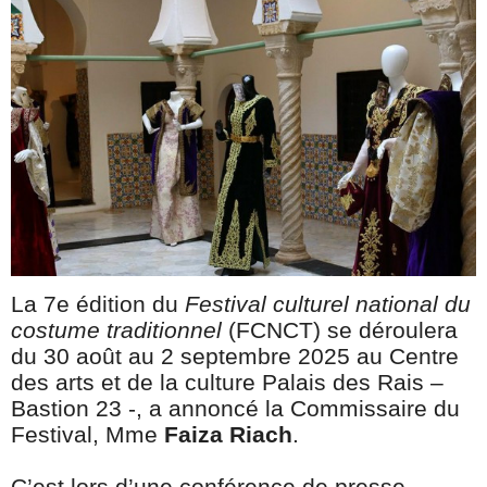
La 7e édition du
Festival culturel national du
costume traditionnel
(FCNCT) se déroulera
du 30 août au 2 septembre 2025 au Centre
des arts et de la culture Palais des Rais –
Bastion 23 -, a annoncé la Commissaire du
Festival, Mme
Faiza Riach
.
C’est lors d’une conférence de presse,