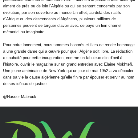
aiment de près ou de loin l’Algérie ou qui se sentent concernés par son
évolution, par son ouverture au monde.En effet, au-delà des natifs
d’Afrique ou des descendants d’Algériens, plusieurs millions de
personnes peuvent se targuer d’avoir avec ce pays un lien charnel,
mémoriel ou imaginaire.
Pour notre lancement, nous sommes honorés et fiers de rendre hommage
à une grande dame qui a œuvré pour que l’Algérie soit libre. La rédaction
a souhaité pour cette inauguration, comme un fabuleux clin d’oeil à
l’histoire, ouvrir le magazine sur un grand entretien avec Elaine Mokhtefi.
Une jeune américaine de New York qui un jour de mai 1952 a vu débouler
dans sa vie la cause algérienne qu’elle finira par épouser et servir au nom
de ses idéaux de justice.
@Nasser Mabrouk