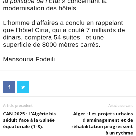
la politique de l’État
» concernant la
modernisation des hôtels.
L’homme d’affaires a conclu en rappelant
que l’hôtel Cirta, qui a couté 7 milliards de
dinars, comptera 54 suites, et une
superficie de 8000 mètres carrés.
Mansouria Fodeili
Article précédent
Article suivant
CAN 2025 : L’Algérie bis
Alger : Les projets urbains
séduit face à la Guinée
d’aménagement et de
équatoriale (1-3).
réhabilitation progressent
à un rythme