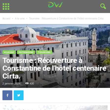
Accueil
A la une
Tourisme : Réouverture à Constantine de l’hôtel centenaire Cirta.
A LA UNE
PATRIMOINE
TOURISME
Tourisme : Réouverture à
Constantine de l’hôtel centenaire
Cirta.
2 janvier 2026
430