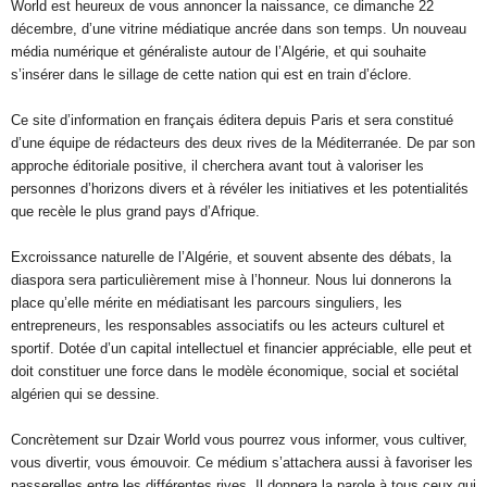
World est heureux de vous annoncer la naissance, ce dimanche 22
décembre, d’une vitrine médiatique ancrée dans son temps. Un nouveau
média numérique et généraliste autour de l’Algérie, et qui souhaite
s’insérer dans le sillage de cette nation qui est en train d’éclore.
Ce site d’information en français éditera depuis Paris et sera constitué
d’une équipe de rédacteurs des deux rives de la Méditerranée. De par son
approche éditoriale positive, il cherchera avant tout à valoriser les
personnes d’horizons divers et à révéler les initiatives et les potentialités
que recèle le plus grand pays d’Afrique.
Excroissance naturelle de l’Algérie, et souvent absente des débats, la
diaspora sera particulièrement mise à l’honneur. Nous lui donnerons la
place qu’elle mérite en médiatisant les parcours singuliers, les
entrepreneurs, les responsables associatifs ou les acteurs culturel et
sportif. Dotée d’un capital intellectuel et financier appréciable, elle peut et
doit constituer une force dans le modèle économique, social et sociétal
algérien qui se dessine.
Concrètement sur Dzair World vous pourrez vous informer, vous cultiver,
vous divertir, vous émouvoir. Ce médium s’attachera aussi à favoriser les
passerelles entre les différentes rives. Il donnera la parole à tous ceux qui