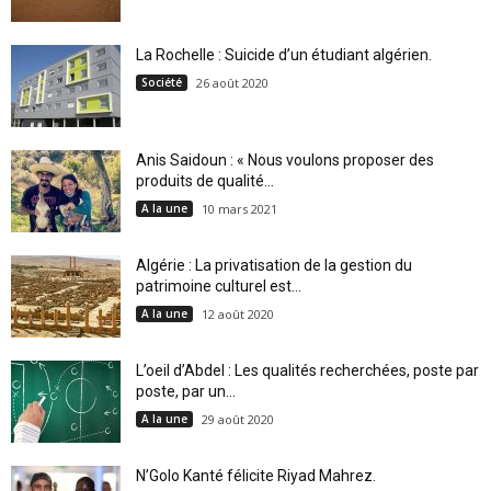
La Rochelle : Suicide d’un étudiant algérien.
Société
26 août 2020
Anis Saidoun : « Nous voulons proposer des
produits de qualité...
A la une
10 mars 2021
Algérie : La privatisation de la gestion du
patrimoine culturel est...
A la une
12 août 2020
L’oeil d’Abdel : Les qualités recherchées, poste par
poste, par un...
A la une
29 août 2020
N’Golo Kanté félicite Riyad Mahrez.