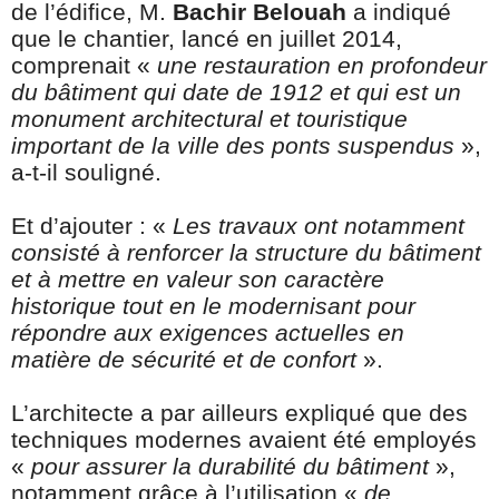
de l’édifice, M.
Bachir Belouah
a indiqué
que le chantier, lancé en juillet 2014,
comprenait «
une restauration en profondeur
du bâtiment qui date de 1912 et qui est un
monument architectural et touristique
important de la ville des ponts suspendus
»,
a-t-il souligné.
Et d’ajouter : «
Les travaux ont notamment
consisté à renforcer la structure du bâtiment
et à mettre en valeur son caractère
historique tout en le modernisant pour
répondre aux exigences actuelles en
matière de sécurité et de confort
».
L’architecte a par ailleurs expliqué que des
techniques modernes avaient été employés
«
pour assurer la durabilité du bâtiment
»,
notamment grâce à l’utilisation «
de