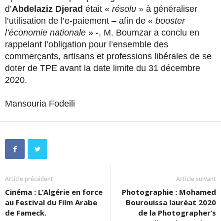
d’
Abdelaziz Djerad
était «
résolu
» à généraliser
l’utilisation de l’e-paiement – afin de «
booster
l’économie nationale
» -, M. Boumzar a conclu en
rappelant l’obligation pour l’ensemble des
commerçants, artisans et professions libérales de se
doter de TPE avant la date limite du 31 décembre
2020.
Mansouria Fodeili
Article précédent
Article suivant
Cinéma : L’Algérie en force
Photographie : Mohamed
au Festival du Film Arabe
Bourouissa lauréat 2020
de Fameck.
de la Photographer’s