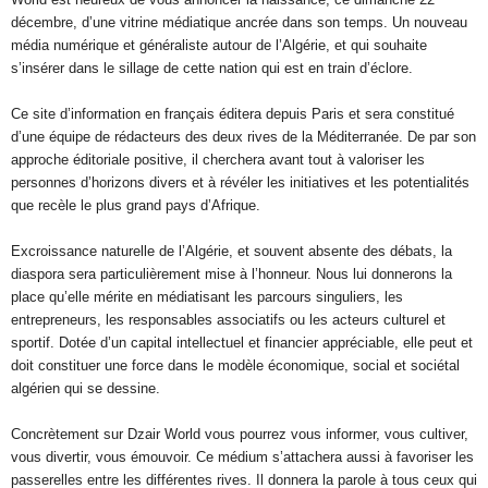
décembre, d’une vitrine médiatique ancrée dans son temps. Un nouveau
média numérique et généraliste autour de l’Algérie, et qui souhaite
s’insérer dans le sillage de cette nation qui est en train d’éclore.
Ce site d’information en français éditera depuis Paris et sera constitué
d’une équipe de rédacteurs des deux rives de la Méditerranée. De par son
approche éditoriale positive, il cherchera avant tout à valoriser les
personnes d’horizons divers et à révéler les initiatives et les potentialités
que recèle le plus grand pays d’Afrique.
Excroissance naturelle de l’Algérie, et souvent absente des débats, la
diaspora sera particulièrement mise à l’honneur. Nous lui donnerons la
place qu’elle mérite en médiatisant les parcours singuliers, les
entrepreneurs, les responsables associatifs ou les acteurs culturel et
sportif. Dotée d’un capital intellectuel et financier appréciable, elle peut et
doit constituer une force dans le modèle économique, social et sociétal
algérien qui se dessine.
Concrètement sur Dzair World vous pourrez vous informer, vous cultiver,
vous divertir, vous émouvoir. Ce médium s’attachera aussi à favoriser les
passerelles entre les différentes rives. Il donnera la parole à tous ceux qui