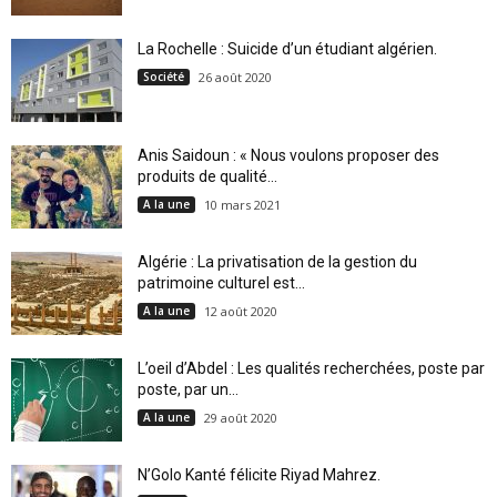
La Rochelle : Suicide d’un étudiant algérien.
Société
26 août 2020
Anis Saidoun : « Nous voulons proposer des
produits de qualité...
A la une
10 mars 2021
Algérie : La privatisation de la gestion du
patrimoine culturel est...
A la une
12 août 2020
L’oeil d’Abdel : Les qualités recherchées, poste par
poste, par un...
A la une
29 août 2020
N’Golo Kanté félicite Riyad Mahrez.