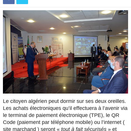
Le citoyen algérien peut dormir sur ses deux oreilles.
Les achats électroniques qu’il effectuera à l’avenir via
le terminal de paiement électronique (TPE), le QR
Code (paiement par téléphone mobile) ou l’internet (
site marchand ) seront «
tout à fait sécurisés
» et