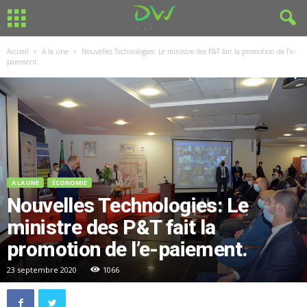
Accueil
A la une
Nouvelles Technologies: Le ministre des P&T fait la promotion de l’e-
paiement.
A LA UNE
ÉCONOMIE
Nouvelles Technologies: Le
ministre des P&T fait la
promotion de l’e-paiement.
23 septembre 2020
1066