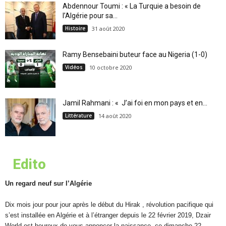
Abdennour Toumi : « La Turquie a besoin de
l’Algérie pour sa...
Histoire
31 août 2020
Ramy Bensebaini buteur face au Nigeria (1-0)
Vidéos
10 octobre 2020
Jamil Rahmani : « J’ai foi en mon pays et en...
Littérature
14 août 2020
Edito
Un regard neuf sur l’Algérie
Dix mois jour pour jour après le début du Hirak , révolution pacifique qui
s’est installée en Algérie et à l’étranger depuis le 22 février 2019, Dzair
World est heureux de vous annoncer la naissance, ce dimanche 22