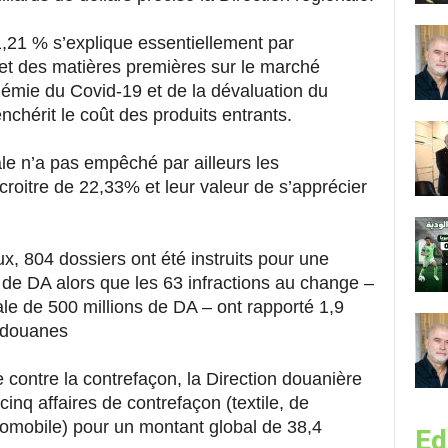
,21 % s’explique essentiellement par
 et des matières premières sur le marché
démie du Covid-19 et de la dévaluation du
chérit le coût des produits entrants.
 n’a pas empêché par ailleurs les
croitre de 22,33% et leur valeur de s’apprécier
x, 804 dossiers ont été instruits pour une
s de DA alors que les 63 infractions au change –
ale de 500 millions de DA – ont rapporté 1,9
s douanes
e contre la contrefaçon, la Direction douanière
cinq affaires de contrefaçon (textile, de
omobile) pour un montant global de 38,4
Ed