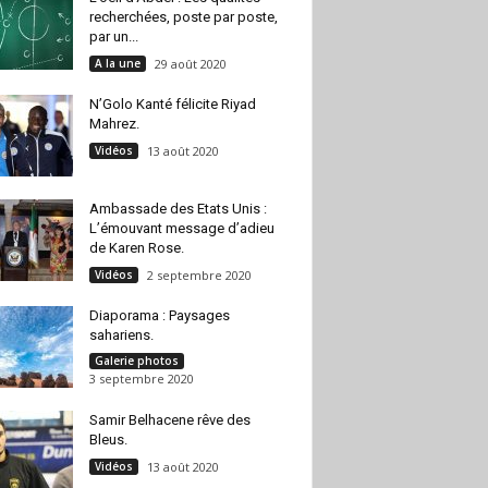
recherchées, poste par poste,
par un...
A la une
29 août 2020
N’Golo Kanté félicite Riyad
Mahrez.
Vidéos
13 août 2020
Ambassade des Etats Unis :
L’émouvant message d’adieu
de Karen Rose.
Vidéos
2 septembre 2020
Diaporama : Paysages
sahariens.
Galerie photos
3 septembre 2020
Samir Belhacene rêve des
Bleus.
Vidéos
13 août 2020