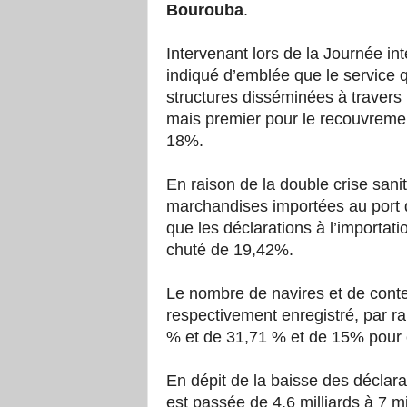
Bourouba
.
Intervenant lors de la Journée i
indiqué d’emblée que le service q
structures disséminées à travers 
mais premier pour le recouvreme
18%.
En raison de la double crise san
marchandises importées au port d
que les déclarations à l’importat
chuté de 19,42%.
Le nombre de navires et de conten
respectivement enregistré, par r
% et de 31,71 % et de 15% pour c
En dépit de la baisse des déclara
est passée de 4,6 milliards à 7 mi