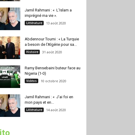
Jamil Rahmani : « L’Islam a
imprégné ma vie ».
Littérature
13 août 2020
Abdennour Toumi : « La Turquie
a besoin de l’Algérie pour sa...
Histoire
31 août 2020
Ramy Bensebaini buteur face au
Nigeria (1-0)
Vidéos
10 octobre 2020
Jamil Rahmani : « J’ai foi en
mon pays et en...
Littérature
14 août 2020
ito