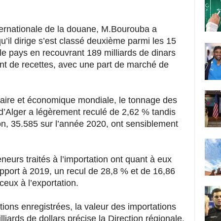
nternationale de la douane, M.Bourouba a
u’il dirige s’est classé deuxième parmi les 15
le pays en recouvrant 189 milliards de dinars
nt de recettes, avec une part de marché de
itaire et économique mondiale, le tonnage des
’Alger a légèrement reculé de 2,62 % tandis
ion, 35.585 sur l’année 2020, ont sensiblement
eurs traités à l’importation ont quant à eux
apport à 2019, un recul de 28,8 % et de 16,86
eux à l’exportation.
tions enregistrées, la valeur des importations
lliards de dollars précise la Direction régionale.