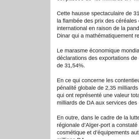
Cette hausse spectaculaire de 31
la flambée des prix des céréales
international en raison de la pan
Dinar qui a mathématiquement ren
Le marasme économique mondiale
déclarations des exportations de 
de 31,54%.
En ce qui concerne les contentieu
pénalité globale de 2,35 milliard
qui ont représenté une valeur tot
milliards de DA aux services de
En outre, dans le cadre de la lutt
régionale d’Alger-port a constaté 
cosmétique et d’équipements aut