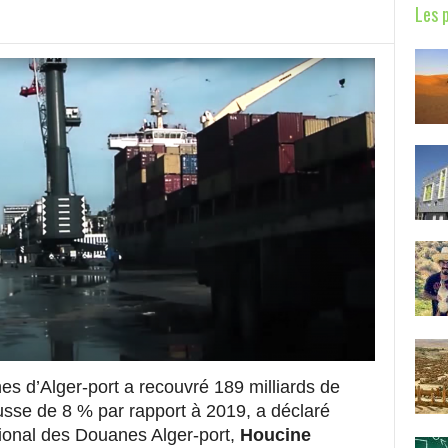
Les 
es d’Alger-port a recouvré 189 milliards de
usse de 8 % par rapport à 2019, a déclaré
gional des Douanes Alger-port,
Houcine