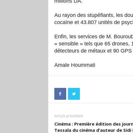
millions DA.
Au rayon des stupéfiants, les d
cocaïne et 43.807 unités de psyc
Enfin, les services de M. Bouroub
« sensible » tels que 65 drones, 
détecteurs de métaux et 90 GPS 
Amale Hoummati
Article précédent
Cinéma : Première édition des jour
Tessala du cinéma d’auteur de Sidi 