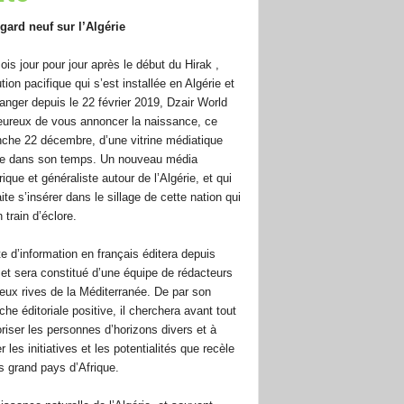
gard neuf sur l’Algérie
ois jour pour jour après le début du Hirak ,
tion pacifique qui s’est installée en Algérie et
tranger depuis le 22 février 2019, Dzair World
eureux de vous annoncer la naissance, ce
che 22 décembre, d’une vitrine médiatique
e dans son temps. Un nouveau média
que et généraliste autour de l’Algérie, et qui
te s’insérer dans le sillage de cette nation qui
 train d’éclore.
te d’information en français éditera depuis
 et sera constitué d’une équipe de rédacteurs
eux rives de la Méditerranée. De par son
he éditoriale positive, il cherchera avant tout
oriser les personnes d’horizons divers et à
r les initiatives et les potentialités que recèle
us grand pays d’Afrique.