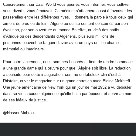
Concrètement sur Dzair World vous pourrez vous informer, vous cultiver,
vous divertir, vous émouvoir. Ce médium s’attachera aussi à favoriser les
passerelles entre les différentes rives. Il donnera la parole à tous ceux qui
aiment de près ou de loin l’Algérie ou qui se sentent concernés par son
évolution, par son ouverture au monde.En effet, au-delà des natifs
d’Afrique ou des descendants d’Algériens, plusieurs millions de
personnes peuvent se targuer d’avoir avec ce pays un lien charnel,
mémoriel ou imaginaire.
Pour notre lancement, nous sommes honorés et fiers de rendre hommage
à une grande dame qui a œuvré pour que l’Algérie soit libre. La rédaction
a souhaité pour cette inauguration, comme un fabuleux clin d’oeil à
l’histoire, ouvrir le magazine sur un grand entretien avec Elaine Mokhtefi.
Une jeune américaine de New York qui un jour de mai 1952 a vu débouler
dans sa vie la cause algérienne qu’elle finira par épouser et servir au nom
de ses idéaux de justice.
@Nasser Mabrouk