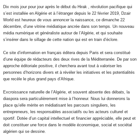
Dix mois jour pour jour après le début du Hirak , révolution pacifique qui
s’est installée en Algérie et à l’étranger depuis le 22 février 2019, Dzair
World est heureux de vous annoncer la naissance, ce dimanche 22
décembre, d’une vitrine médiatique ancrée dans son temps. Un nouveau
média numérique et généraliste autour de l’Algérie, et qui souhaite
s’insérer dans le sillage de cette nation qui est en train d’éclore.
Ce site d’information en français éditera depuis Paris et sera constitué
d’une équipe de rédacteurs des deux rives de la Méditerranée. De par son
approche éditoriale positive, il cherchera avant tout à valoriser les
personnes d’horizons divers et à révéler les initiatives et les potentialités
que recèle le plus grand pays d’Afrique.
Excroissance naturelle de l’Algérie, et souvent absente des débats, la
diaspora sera particulièrement mise à l’honneur. Nous lui donnerons la
place qu’elle mérite en médiatisant les parcours singuliers, les
entrepreneurs, les responsables associatifs ou les acteurs culturel et
sportif. Dotée d’un capital intellectuel et financier appréciable, elle peut et
doit constituer une force dans le modèle économique, social et sociétal
algérien qui se dessine.