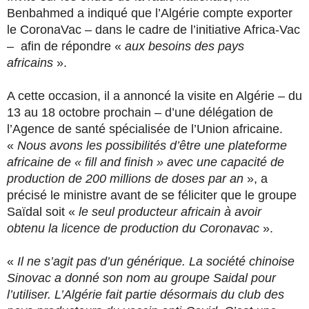
Benbahmed a indiqué que l’Algérie compte exporter
le CoronaVac – dans le cadre de l’initiative Africa-Vac
– afin de répondre «
aux besoins des pays
africains
».
A cette occasion, il a annoncé la visite en Algérie – du
13 au 18 octobre prochain – d’une délégation de
l’Agence de santé spécialisée de l’Union africaine.
«
Nous avons les possibilités d’être une plateforme
africaine de « fill and finish » avec une capacité de
production de 200 millions de doses par an
», a
précisé le ministre avant de se féliciter que le groupe
Saïdal soit «
le seul producteur africain à avoir
obtenu la licence de production du Coronavac
».
«
Il ne s’agit pas d’un générique. La société chinoise
Sinovac a donné son nom au groupe Saidal pour
l’utiliser. L’Algérie fait partie désormais du club des