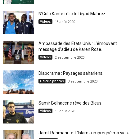
N’Golo Kanté félicite Riyad Mahrez.
Vidéos
13 août 2020
Ambassade des Etats Unis : L’émouvant
message d’adieu de Karen Rose.
Vidéos
2 septembre 2020
Diaporama : Paysages sahariens.
Galerie photos
3 septembre 2020
Samir Belhacene rêve des Bleus.
Vidéos
13 août 2020
Jamil Rahmani : « L’Islam a imprégné ma vie ».