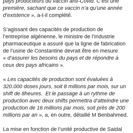
pays producteurs du vaccin anti-Covid. C’est une
première, sachant que ce vaccin n’a qu’une année
d’existence
», a-t-il complété.
S’agissant des capacités de production de
l’entreprise algérienne, le ministre de l’Industrie
pharmaceutique a assuré que la ligne de fabrication
de l’usine de Constantine devrait être en mesure
«
d’assurer les besoins du pays et de répondre à
ceux des pays africains
».
«
Les capacités de production sont évaluées à
320.000 doses jours, soit 8 millions par mois, sur un
shift de 8heures. Et le passage à un rythme de
production avec deux shifts permettra d’atteindre une
production de 16 millions par mois, soit près de 200
millions par an
», a, en outre, détaillé M Benbahmed.
La mise en fonction de l’unité productive de Saidal