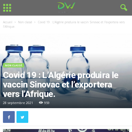
Accueil
Non classé
Covid 19 : L’Algérie produira le vaccin Sinovac et l’exportera vers
l’Afrique.
NON CLASSÉ
Covid 19 : L’Algérie produira le
vaccin Sinovac et l’exportera
vers l’Afrique.
28 septembre 2021
959