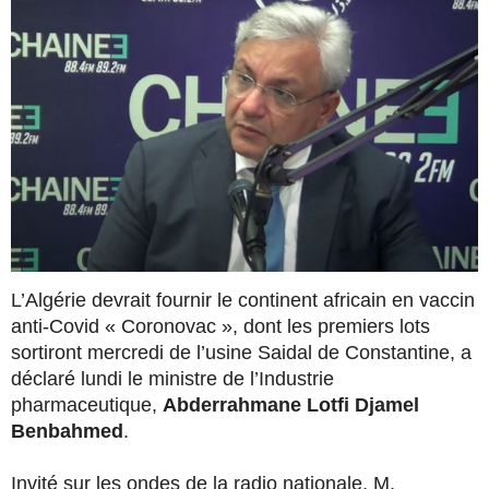
L’Algérie devrait fournir le continent africain en vaccin
anti-Covid « Coronovac », dont les premiers lots
sortiront mercredi de l’usine Saidal de Constantine, a
déclaré lundi le ministre de l’Industrie
pharmaceutique,
Abderrahmane Lotfi Djamel
Benbahmed
.
Invité sur les ondes de la radio nationale, M.