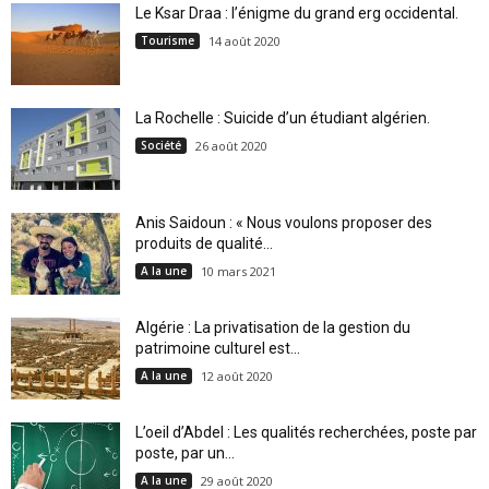
Le Ksar Draa : l’énigme du grand erg occidental.
Tourisme
14 août 2020
La Rochelle : Suicide d’un étudiant algérien.
Société
26 août 2020
Anis Saidoun : « Nous voulons proposer des
produits de qualité...
A la une
10 mars 2021
Algérie : La privatisation de la gestion du
patrimoine culturel est...
A la une
12 août 2020
L’oeil d’Abdel : Les qualités recherchées, poste par
poste, par un...
A la une
29 août 2020