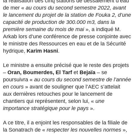
la réalisation des cinq stations de dessalement d’eau
de mer «
au cours du second semestre 2022, avant
le lancement du projet de la station de Fouka 2, d’une
capacité de production de 300.000 m3, dans la
première semaine du mois de mai
», a indiqué M.
Arkab lors d’une conférence de presse conjointe avec
le ministre des Ressources en eau et de la Sécurité
hydrique,
Karim Hasni
.
Le ministre a ensuite précisé que le reste des projets
–
Oran, Boumerdes, El Tarf
et
Bejaïa
– se
poursuivra «
au cours du second semestre de l’année
en cours
» avant de souligner que l’AEC s’attelait
aux dernières retouches pour le lancement de
chantiers qui représentent, selon lui, «
une
importance stratégique pour le pays
».
A ce titre, il a enjoint les responsables de la filiale de
la Sonatrach de «
respecter les nouvelles normes
»,