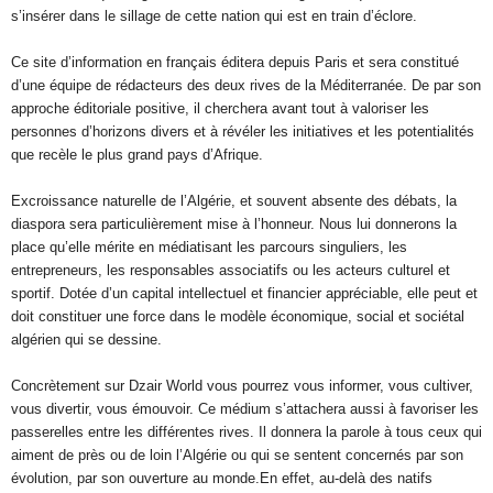
s’insérer dans le sillage de cette nation qui est en train d’éclore.
Ce site d’information en français éditera depuis Paris et sera constitué
d’une équipe de rédacteurs des deux rives de la Méditerranée. De par son
approche éditoriale positive, il cherchera avant tout à valoriser les
personnes d’horizons divers et à révéler les initiatives et les potentialités
que recèle le plus grand pays d’Afrique.
Excroissance naturelle de l’Algérie, et souvent absente des débats, la
diaspora sera particulièrement mise à l’honneur. Nous lui donnerons la
place qu’elle mérite en médiatisant les parcours singuliers, les
entrepreneurs, les responsables associatifs ou les acteurs culturel et
sportif. Dotée d’un capital intellectuel et financier appréciable, elle peut et
doit constituer une force dans le modèle économique, social et sociétal
algérien qui se dessine.
Concrètement sur Dzair World vous pourrez vous informer, vous cultiver,
vous divertir, vous émouvoir. Ce médium s’attachera aussi à favoriser les
passerelles entre les différentes rives. Il donnera la parole à tous ceux qui
aiment de près ou de loin l’Algérie ou qui se sentent concernés par son
évolution, par son ouverture au monde.En effet, au-delà des natifs