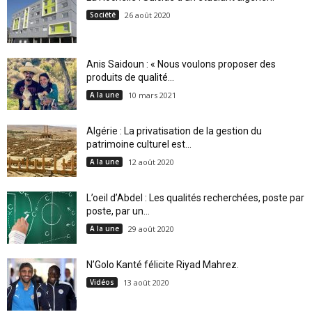
Société
26 août 2020
Anis Saidoun : « Nous voulons proposer des
produits de qualité...
A la une
10 mars 2021
Algérie : La privatisation de la gestion du
patrimoine culturel est...
A la une
12 août 2020
L’oeil d’Abdel : Les qualités recherchées, poste par
poste, par un...
A la une
29 août 2020
N’Golo Kanté félicite Riyad Mahrez.
Vidéos
13 août 2020