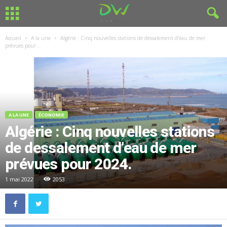
Accueil
A la une
Algérie : Cinq nouvelles stations de dessalement d’eau de mer
prévues pour...
A LA UNE
ÉCONOMIE
Algérie : Cinq nouvelles stations
de dessalement d’eau de mer
prévues pour 2024.
1 mai 2022
2053