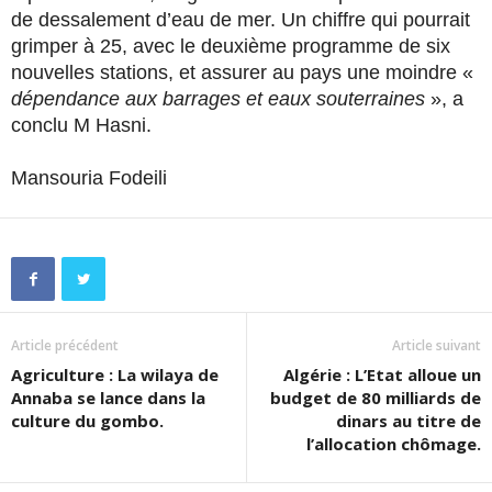
de dessalement d’eau de mer. Un chiffre qui pourrait
grimper à 25, avec le deuxième programme de six
nouvelles stations, et assurer au pays une moindre «
dépendance aux barrages et eaux souterraines
», a
conclu M Hasni.
Mansouria Fodeili
Article précédent
Article suivant
Agriculture : La wilaya de
Algérie : L’Etat alloue un
Annaba se lance dans la
budget de 80 milliards de
culture du gombo.
dinars au titre de
l’allocation chômage.