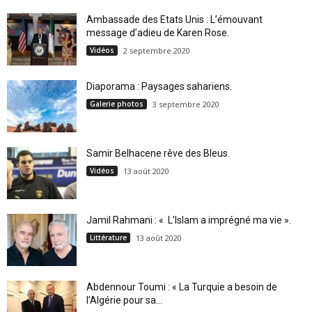
Ambassade des Etats Unis : L’émouvant
message d’adieu de Karen Rose.
Vidéos
2 septembre 2020
Diaporama : Paysages sahariens.
Galerie photos
3 septembre 2020
Samir Belhacene rêve des Bleus.
Vidéos
13 août 2020
Jamil Rahmani : « L’Islam a imprégné ma vie ».
Littérature
13 août 2020
Abdennour Toumi : « La Turquie a besoin de
l’Algérie pour sa...