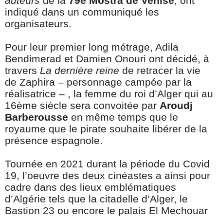
auteurs
de la
79e Mostra de Venise
, ont
indiqué dans un communiqué les
organisateurs.
Pour leur premier long métrage, Adila
Bendimerad et Damien Onouri ont décidé, à
travers
La dernière reine
de retracer la vie
de Zaphira – personnage campée par la
réalisatrice – , la femme du roi d’Alger qui au
16ème siècle sera convoitée par
Aroudj
Barberousse
en même temps que le
royaume que le pirate souhaite libérer de la
présence espagnole.
Tournée en 2021 durant la période du Covid
19, l’oeuvre des deux cinéastes a ainsi pour
cadre dans des lieux emblématiques
d’Algérie tels que la citadelle d’Alger, le
Bastion 23 ou encore le palais El Mechouar