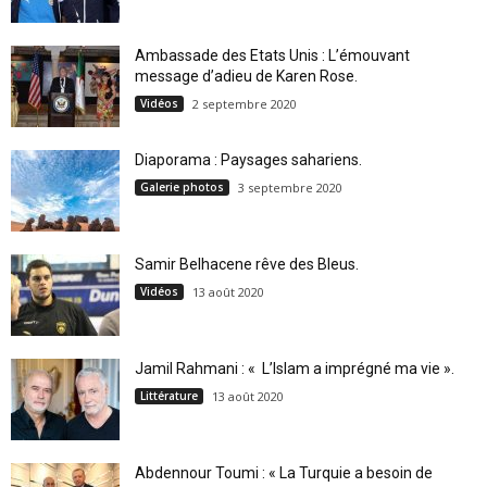
Ambassade des Etats Unis : L’émouvant
message d’adieu de Karen Rose.
Vidéos
2 septembre 2020
Diaporama : Paysages sahariens.
Galerie photos
3 septembre 2020
Samir Belhacene rêve des Bleus.
Vidéos
13 août 2020
Jamil Rahmani : « L’Islam a imprégné ma vie ».
Littérature
13 août 2020
Abdennour Toumi : « La Turquie a besoin de