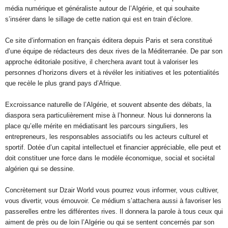
média numérique et généraliste autour de l’Algérie, et qui souhaite
s’insérer dans le sillage de cette nation qui est en train d’éclore.
Ce site d’information en français éditera depuis Paris et sera constitué
d’une équipe de rédacteurs des deux rives de la Méditerranée. De par son
approche éditoriale positive, il cherchera avant tout à valoriser les
personnes d’horizons divers et à révéler les initiatives et les potentialités
que recèle le plus grand pays d’Afrique.
Excroissance naturelle de l’Algérie, et souvent absente des débats, la
diaspora sera particulièrement mise à l’honneur. Nous lui donnerons la
place qu’elle mérite en médiatisant les parcours singuliers, les
entrepreneurs, les responsables associatifs ou les acteurs culturel et
sportif. Dotée d’un capital intellectuel et financier appréciable, elle peut et
doit constituer une force dans le modèle économique, social et sociétal
algérien qui se dessine.
Concrètement sur Dzair World vous pourrez vous informer, vous cultiver,
vous divertir, vous émouvoir. Ce médium s’attachera aussi à favoriser les
passerelles entre les différentes rives. Il donnera la parole à tous ceux qui
aiment de près ou de loin l’Algérie ou qui se sentent concernés par son