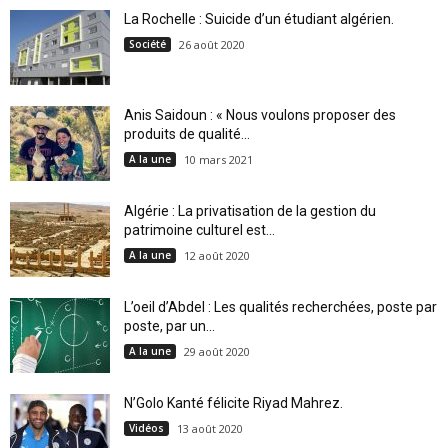
La Rochelle : Suicide d’un étudiant algérien.
Société
26 août 2020
Anis Saidoun : « Nous voulons proposer des
produits de qualité...
A la une
10 mars 2021
Algérie : La privatisation de la gestion du
patrimoine culturel est...
A la une
12 août 2020
L’oeil d’Abdel : Les qualités recherchées, poste par
poste, par un...
A la une
29 août 2020
N’Golo Kanté félicite Riyad Mahrez.
Vidéos
13 août 2020