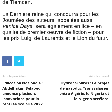
de Tlemcen.
La Dernière reine qui concourra pour les
Journées des auteurs, appelées aussi
Venice Days
, sera également en lice – en
qualité de premier oeuvre de fiction – pour
les prix Luigi de Laurentis et le Lion du futur.
Article précédent
Article suivant
Education Nationale :
Hydrocarbures : Le projet
Abdelhakim Belabed
de gazoduc Transsaharien
annonce plusieurs
entre Algérie, le Nigeria et
innovations pour la
le Niger s’accélère.
rentrée scolaire 2022.