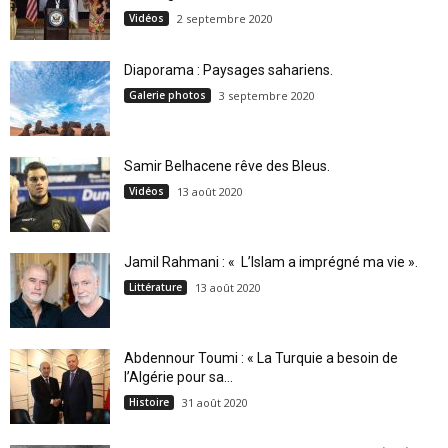
Vidéos
2 septembre 2020
Diaporama : Paysages sahariens.
Galerie photos
3 septembre 2020
Samir Belhacene rêve des Bleus.
Vidéos
13 août 2020
Jamil Rahmani : « L’Islam a imprégné ma vie ».
Littérature
13 août 2020
Abdennour Toumi : « La Turquie a besoin de
l’Algérie pour sa...
Histoire
31 août 2020