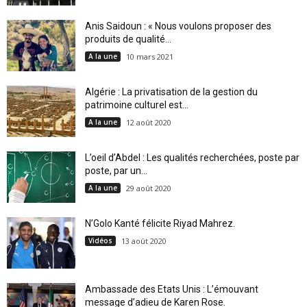
Anis Saidoun : « Nous voulons proposer des
produits de qualité...
A la une
10 mars 2021
Algérie : La privatisation de la gestion du
patrimoine culturel est...
A la une
12 août 2020
L’oeil d’Abdel : Les qualités recherchées, poste par
poste, par un...
A la une
29 août 2020
N’Golo Kanté félicite Riyad Mahrez.
Vidéos
13 août 2020
Ambassade des Etats Unis : L’émouvant
message d’adieu de Karen Rose.