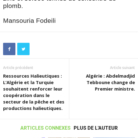
plomb.
Mansouria Fodeili
Article précédent
Article suivant
Ressources Halieutiques :
Algérie : Abdelmadjid
L’Algérie et la Turquie
Tebboune change de
souhaitent renforcer leur
Premier ministre.
coopération dans le
secteur de la pêche et des
productions halieutiques.
ARTICLES CONNEXES
PLUS DE L'AUTEUR