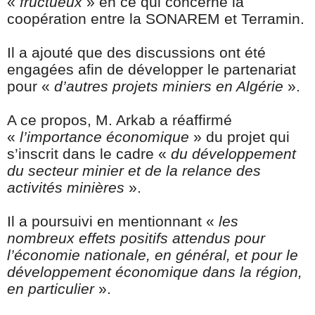
«
fructueux
» en ce qui concerne la
coopération entre la SONAREM et Terramin.
Il a ajouté que des discussions ont été
engagées afin de développer le partenariat
pour «
d’autres projets miniers en Algérie
».
A ce propos, M. Arkab a réaffirmé
«
l’importance économique
» du projet qui
s’inscrit dans le cadre «
du développement
du secteur minier et de la relance des
activités minières
».
Il a poursuivi en mentionnant «
les
nombreux effets positifs attendus pour
l’économie nationale, en général, et pour le
développement économique dans la région,
en particulier
».