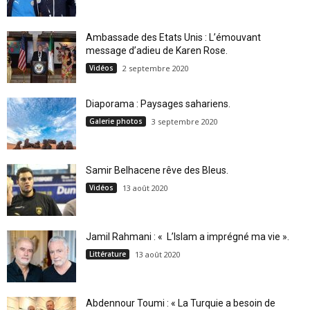
Ambassade des Etats Unis : L’émouvant
message d’adieu de Karen Rose.
Vidéos
2 septembre 2020
Diaporama : Paysages sahariens.
Galerie photos
3 septembre 2020
Samir Belhacene rêve des Bleus.
Vidéos
13 août 2020
Jamil Rahmani : « L’Islam a imprégné ma vie ».
Littérature
13 août 2020
Abdennour Toumi : « La Turquie a besoin de