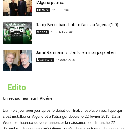
l’Algérie pour sa...
Histoire
31 août 2020
Ramy Bensebaini buteur face au Nigeria (1-0)
Vidéos
10 octobre 2020
Jamil Rahmani : « J’ai foi en mon pays et en...
Littérature
14 août 2020
Edito
Un regard neuf sur l’Algérie
Dix mois jour pour jour après le début du Hirak , révolution pacifique qui
s’est installée en Algérie et à l’étranger depuis le 22 février 2019, Dzair
World est heureux de vous annoncer la naissance, ce dimanche 22
décembre, d’une vitrine médiatique ancrée dans son temps. Un nouveau