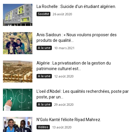
La Rochelle : Suicide d’un étudiant algérien.
Société
26 août 2020
Anis Saidoun : « Nous voulons proposer des
produits de qualité...
A la une
10 mars 2021
Algérie : La privatisation de la gestion du
patrimoine culturel est...
A la une
12 août 2020
L’oeil d’Abdel : Les qualités recherchées, poste par
poste, par un...
A la une
29 août 2020
N’Golo Kanté félicite Riyad Mahrez.
Vidéos
13 août 2020