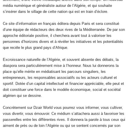
média numérique et généraliste autour de l’Algérie, et qui souhaite
s’insérer dans le sillage de cette nation qui est en train d’éclore.
Ce site d’information en français éditera depuis Paris et sera constitué
d’une équipe de rédacteurs des deux rives de la Méditerranée. De par son
approche éditoriale positive, il cherchera avant tout à valoriser les
personnes d’horizons divers et à révéler les initiatives et les potentialités
que recèle le plus grand pays d’Afrique.
Excroissance naturelle de l’Algérie, et souvent absente des débats, la
diaspora sera particulièrement mise à l’honneur. Nous lui donnerons la
place qu’elle mérite en médiatisant les parcours singuliers, les
entrepreneurs, les responsables associatifs ou les acteurs culturel et
sportif. Dotée d’un capital intellectuel et financier appréciable, elle peut et
doit constituer une force dans le modèle économique, social et sociétal
algérien qui se dessine.
Concrètement sur Dzair World vous pourrez vous informer, vous cultiver,
vous divertir, vous émouvoir. Ce médium s’attachera aussi à favoriser les
passerelles entre les différentes rives. Il donnera la parole à tous ceux qui
aiment de près ou de loin l’Algérie ou qui se sentent concernés par son