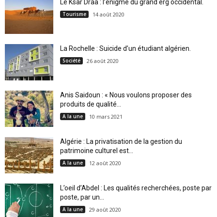
Le Ksar Draa : l’énigme du grand erg occidental.
Tourisme
14 août 2020
La Rochelle : Suicide d’un étudiant algérien.
Société
26 août 2020
Anis Saidoun : « Nous voulons proposer des
produits de qualité...
A la une
10 mars 2021
Algérie : La privatisation de la gestion du
patrimoine culturel est...
A la une
12 août 2020
L’oeil d’Abdel : Les qualités recherchées, poste par
poste, par un...
A la une
29 août 2020