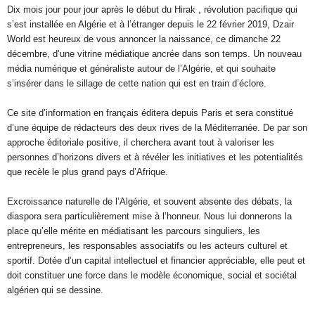
Dix mois jour pour jour après le début du Hirak , révolution pacifique qui
s’est installée en Algérie et à l’étranger depuis le 22 février 2019, Dzair
World est heureux de vous annoncer la naissance, ce dimanche 22
décembre, d’une vitrine médiatique ancrée dans son temps. Un nouveau
média numérique et généraliste autour de l’Algérie, et qui souhaite
s’insérer dans le sillage de cette nation qui est en train d’éclore.
Ce site d’information en français éditera depuis Paris et sera constitué
d’une équipe de rédacteurs des deux rives de la Méditerranée. De par son
approche éditoriale positive, il cherchera avant tout à valoriser les
personnes d’horizons divers et à révéler les initiatives et les potentialités
que recèle le plus grand pays d’Afrique.
Excroissance naturelle de l’Algérie, et souvent absente des débats, la
diaspora sera particulièrement mise à l’honneur. Nous lui donnerons la
place qu’elle mérite en médiatisant les parcours singuliers, les
entrepreneurs, les responsables associatifs ou les acteurs culturel et
sportif. Dotée d’un capital intellectuel et financier appréciable, elle peut et
doit constituer une force dans le modèle économique, social et sociétal
algérien qui se dessine.