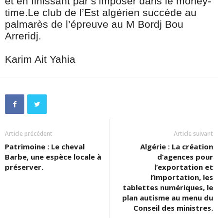
et en finissant par s’imposer dans le money-
time.Le club de l’Est algérien succède au
palmarès de l’épreuve au M Bordj Bou
Arreridj.
Karim Ait Yahia
Article précédent
Article suivant
Patrimoine : Le cheval
Algérie : La création
Barbe, une espèce locale à
d’agences pour
préserver.
l’exportation et
l’importation, les
tablettes numériques, le
plan autisme au menu du
Conseil des ministres.