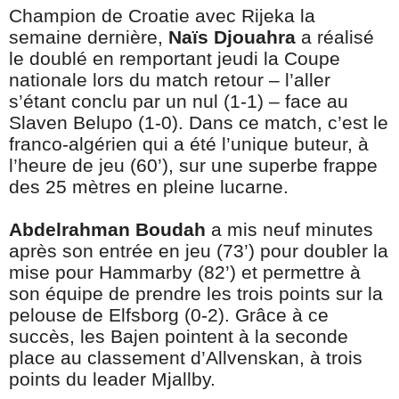
Champion de Croatie avec Rijeka la
semaine dernière,
Naïs Djouahra
a réalisé
le doublé en remportant jeudi la Coupe
nationale lors du match retour – l’aller
s’étant conclu par un nul (1-1) – face au
Slaven Belupo (1-0). Dans ce match, c’est le
franco-algérien qui a été l’unique buteur, à
l’heure de jeu (60’), sur une superbe frappe
des 25 mètres en pleine lucarne.
Abdelrahman Boudah
a mis neuf minutes
après son entrée en jeu (73’) pour doubler la
mise pour Hammarby (82’) et permettre à
son équipe de prendre les trois points sur la
pelouse de Elfsborg (0-2). Grâce à ce
succès, les Bajen pointent à la seconde
place au classement d’Allvenskan, à trois
points du leader Mjallby.