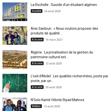
La Rochelle : Suicide d’un étudiant algérien.
Société
26 août 2020
Anis Saidoun : « Nous voulons proposer des
produits de qualité...
A la une
10 mars 2021
Algérie : La privatisation de la gestion du
patrimoine culturel est...
A la une
12 août 2020
L’oeil d’Abdel : Les qualités recherchées, poste par
poste, par un...
A la une
29 août 2020
N’Golo Kanté félicite Riyad Mahrez.
Vidéos
13 août 2020