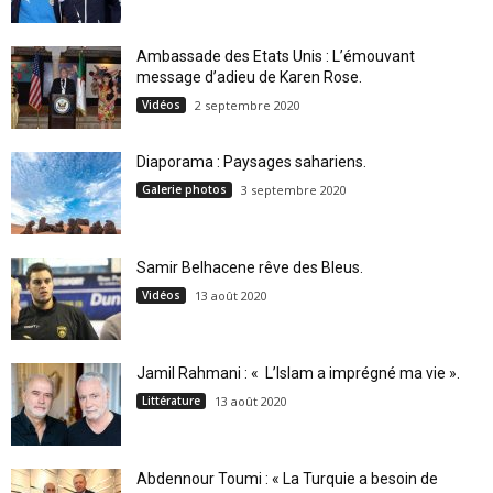
Ambassade des Etats Unis : L’émouvant
message d’adieu de Karen Rose.
Vidéos
2 septembre 2020
Diaporama : Paysages sahariens.
Galerie photos
3 septembre 2020
Samir Belhacene rêve des Bleus.
Vidéos
13 août 2020
Jamil Rahmani : « L’Islam a imprégné ma vie ».
Littérature
13 août 2020
Abdennour Toumi : « La Turquie a besoin de