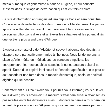
média numérique et généraliste autour de l’Algérie, et qui souhaite
s’insérer dans le sillage de cette nation qui est en train d’éclore.
Ce site d’information en français éditera depuis Paris et sera constitué
d’une équipe de rédacteurs des deux rives de la Méditerranée. De par son
approche éditoriale positive, il cherchera avant tout à valoriser les
personnes d’horizons divers et à révéler les initiatives et les potentialités
que recèle le plus grand pays d’Afrique.
Excroissance naturelle de l’Algérie, et souvent absente des débats, la
diaspora sera particulièrement mise à l’honneur. Nous lui donnerons la
place qu’elle mérite en médiatisant les parcours singuliers, les
entrepreneurs, les responsables associatifs ou les acteurs culturel et
sportif. Dotée d’un capital intellectuel et financier appréciable, elle peut et
doit constituer une force dans le modèle économique, social et sociétal
algérien qui se dessine.
Concrètement sur Dzair World vous pourrez vous informer, vous cultiver,
vous divertir, vous émouvoir. Ce médium s’attachera aussi à favoriser les
passerelles entre les différentes rives. Il donnera la parole à tous ceux qui
aiment de près ou de loin l’Algérie ou qui se sentent concernés par son