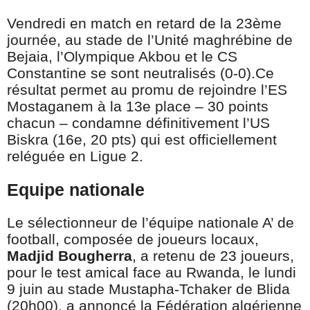
Vendredi en match en retard de la 23ème
journée, au stade de l’Unité maghrébine de
Bejaia, l’Olympique Akbou et le CS
Constantine se sont neutralisés (0-0).Ce
résultat permet au promu de rejoindre l’ES
Mostaganem à la 13e place – 30 points
chacun – condamne définitivement l’US
Biskra (16e, 20 pts) qui est officiellement
reléguée en Ligue 2.
Equipe nationale
Le sélectionneur de l’équipe nationale A’ de
football, composée de joueurs locaux,
Madjid Bougherra
, a retenu de 23 joueurs,
pour le test amical face au Rwanda, le lundi
9 juin au stade Mustapha-Tchaker de Blida
(20h00), a annoncé la Fédération algérienne