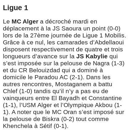
Ligue 1
Le
MC Alger
a décroché mardi en
déplacement à la JS Saoura un point (0-0)
lors de la 27ème journée de Ligue 1 Mobilis.
Grâce à ce nul, les camarades d’Abdellaoui
disposent respectivement de quatre et trois
longueurs d’avance sur la
JS Kabylie
qui
s’est imposée sur la pelouse de Nagra (1-3)
et du CR Belouizdad qui a dominé à
domicile le Paradou AC (2-1). Dans les
autres rencontres, Mostaganem a battu
Chlef (1-0) tandis qu’il n’y a pas eu de
vainqueurs entre El Bayadh et Constantine
(1-1), l’USM Alger et l’Olympique Akbou (1-
1). A noter que le MC Oran s’est imposé sur
la pelouse de Biskra (0-2) tout comme
Khenchela à Sétif (0-1).