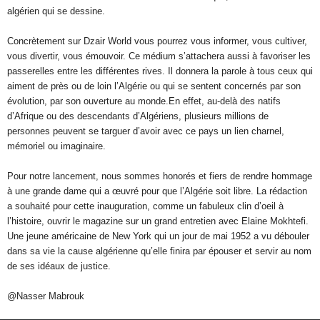
algérien qui se dessine.
Concrètement sur Dzair World vous pourrez vous informer, vous cultiver,
vous divertir, vous émouvoir. Ce médium s’attachera aussi à favoriser les
passerelles entre les différentes rives. Il donnera la parole à tous ceux qui
aiment de près ou de loin l’Algérie ou qui se sentent concernés par son
évolution, par son ouverture au monde.En effet, au-delà des natifs
d’Afrique ou des descendants d’Algériens, plusieurs millions de
personnes peuvent se targuer d’avoir avec ce pays un lien charnel,
mémoriel ou imaginaire.
Pour notre lancement, nous sommes honorés et fiers de rendre hommage
à une grande dame qui a œuvré pour que l’Algérie soit libre. La rédaction
a souhaité pour cette inauguration, comme un fabuleux clin d’oeil à
l’histoire, ouvrir le magazine sur un grand entretien avec Elaine Mokhtefi.
Une jeune américaine de New York qui un jour de mai 1952 a vu débouler
dans sa vie la cause algérienne qu’elle finira par épouser et servir au nom
de ses idéaux de justice.
@Nasser Mabrouk