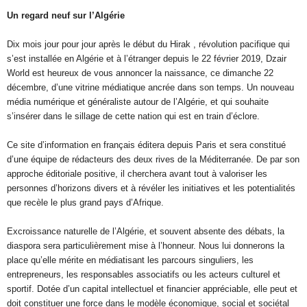
Un regard neuf sur l’Algérie
Dix mois jour pour jour après le début du Hirak , révolution pacifique qui
s’est installée en Algérie et à l’étranger depuis le 22 février 2019, Dzair
World est heureux de vous annoncer la naissance, ce dimanche 22
décembre, d’une vitrine médiatique ancrée dans son temps. Un nouveau
média numérique et généraliste autour de l’Algérie, et qui souhaite
s’insérer dans le sillage de cette nation qui est en train d’éclore.
Ce site d’information en français éditera depuis Paris et sera constitué
d’une équipe de rédacteurs des deux rives de la Méditerranée. De par son
approche éditoriale positive, il cherchera avant tout à valoriser les
personnes d’horizons divers et à révéler les initiatives et les potentialités
que recèle le plus grand pays d’Afrique.
Excroissance naturelle de l’Algérie, et souvent absente des débats, la
diaspora sera particulièrement mise à l’honneur. Nous lui donnerons la
place qu’elle mérite en médiatisant les parcours singuliers, les
entrepreneurs, les responsables associatifs ou les acteurs culturel et
sportif. Dotée d’un capital intellectuel et financier appréciable, elle peut et
doit constituer une force dans le modèle économique, social et sociétal