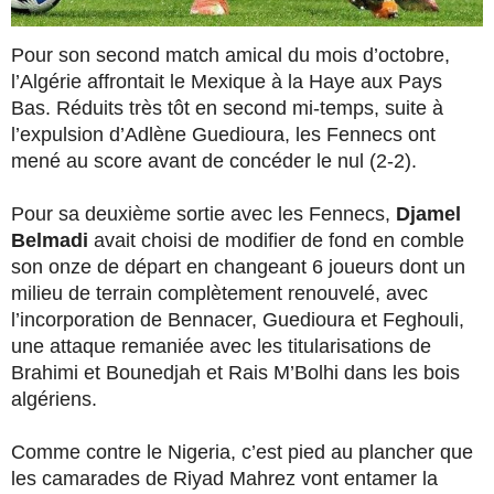
Pour son second match amical du mois d’octobre,
l’Algérie affrontait le Mexique à la Haye aux Pays
Bas. Réduits très tôt en second mi-temps, suite à
l’expulsion d’Adlène Guedioura, les Fennecs ont
mené au score avant de concéder le nul (2-2).
Pour sa deuxième sortie avec les Fennecs,
Djamel
Belmadi
avait choisi de modifier de fond en comble
son onze de départ en changeant 6 joueurs dont un
milieu de terrain complètement renouvelé, avec
l’incorporation de Bennacer, Guedioura et Feghouli,
une attaque remaniée avec les titularisations de
Brahimi et Bounedjah et Rais M’Bolhi dans les bois
algériens.
Comme contre le Nigeria, c’est pied au plancher que
les camarades de Riyad Mahrez vont entamer la