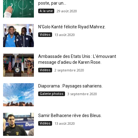
poste, par un...
A la une
29 août 2020
N’Golo Kanté félicite Riyad Mahrez.
Vidéos
13 août 2020
Ambassade des Etats Unis : L’émouvant
message d’adieu de Karen Rose.
Vidéos
2 septembre 2020
Diaporama : Paysages sahariens.
Galerie photos
3 septembre 2020
Samir Belhacene rêve des Bleus.
Vidéos
13 août 2020