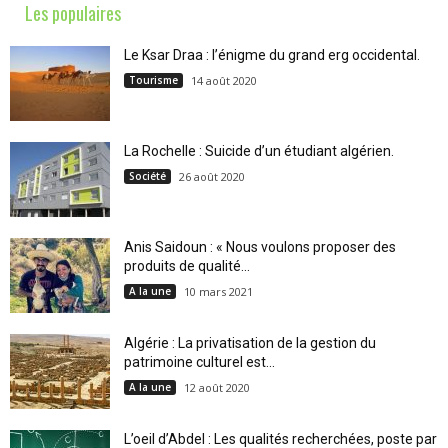
Les populaires
Le Ksar Draa : l’énigme du grand erg occidental.
Tourisme
14 août 2020
La Rochelle : Suicide d’un étudiant algérien.
Société
26 août 2020
Anis Saidoun : « Nous voulons proposer des
produits de qualité...
A la une
10 mars 2021
Algérie : La privatisation de la gestion du
patrimoine culturel est...
A la une
12 août 2020
L’oeil d’Abdel : Les qualités recherchées, poste par