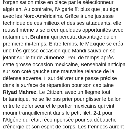
l’organisation mise en place par le sélectionneur
algérien. Au contraire, l’Algérie fît plus que jeu égal
avec les Nord-Américains. Grâce à une justesse
technique de ces milieux et des ses attaquants, elle
réussit même à se créer quelques opportunités avec
notamment
Brahimi
qui percuta davantage qu’en
première mi-temps. Entre temps, le Mexique se créa
une très grosse occasion que Mandi sauva en se
jetant sur le tir de
Jimenez
. Peu de temps après
cette grosse occasion mexicaine, Bensebaini anticipa
sur son coté gauche une mauvaise relance de la
défense adverse. Il sut délivrer une passe précise
dans la surface de réparation pour son capitaine
Riyad Mahrez
. Le Citizen, avec un flegme tout
britannique, ne se fie pas prier pour glisser le ballon
entre le défenseur et le portier mexicains qui vint
mourir tranquillement dans le petit filet. 2-1 pour
l’Algérie qui était récompensée pour sa débauche
d’énergie et son esprit de corps. Les Fennecs auront