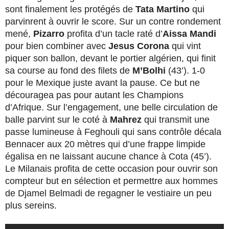
sont finalement les protégés de
Tata Martino
qui
parvinrent à ouvrir le score. Sur un contre rondement
mené,
Pizarro
profita d’un tacle raté d’
Aissa Mandi
pour bien combiner avec
Jesus Corona
qui vint
piquer son ballon, devant le portier algérien, qui finit
sa course au fond des filets de
M’Bolhi
(43’). 1-0
pour le Mexique juste avant la pause. Ce but ne
découragea pas pour autant les Champions
d’Afrique. Sur l’engagement, une belle circulation de
balle parvint sur le coté à
Mahrez
qui transmit une
passe lumineuse à Feghouli qui sans contrôle décala
Bennacer aux 20 mètres qui d’une frappe limpide
égalisa en ne laissant aucune chance à Cota (45’).
Le Milanais profita de cette occasion pour ouvrir son
compteur but en sélection et permettre aux hommes
de Djamel Belmadi de regagner le vestiaire un peu
plus sereins.