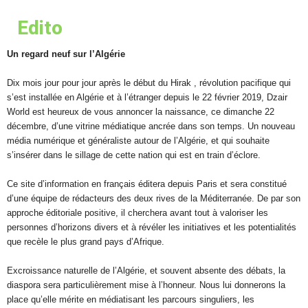
Edito
Un regard neuf sur l’Algérie
Dix mois jour pour jour après le début du Hirak , révolution pacifique qui
s’est installée en Algérie et à l’étranger depuis le 22 février 2019, Dzair
World est heureux de vous annoncer la naissance, ce dimanche 22
décembre, d’une vitrine médiatique ancrée dans son temps. Un nouveau
média numérique et généraliste autour de l’Algérie, et qui souhaite
s’insérer dans le sillage de cette nation qui est en train d’éclore.
Ce site d’information en français éditera depuis Paris et sera constitué
d’une équipe de rédacteurs des deux rives de la Méditerranée. De par son
approche éditoriale positive, il cherchera avant tout à valoriser les
personnes d’horizons divers et à révéler les initiatives et les potentialités
que recèle le plus grand pays d’Afrique.
Excroissance naturelle de l’Algérie, et souvent absente des débats, la
diaspora sera particulièrement mise à l’honneur. Nous lui donnerons la
place qu’elle mérite en médiatisant les parcours singuliers, les