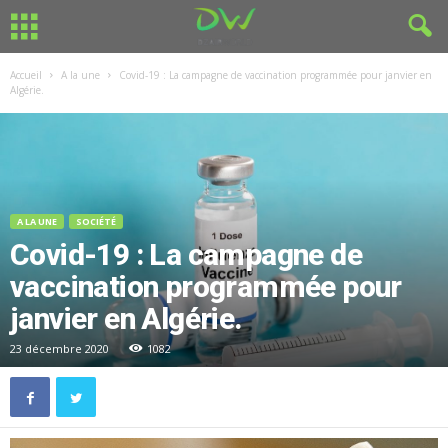
Accueil
A la une
Covid-19 : La campagne de vaccination programmée pour janvier en
Algérie.
A LA UNE
SOCIÉTÉ
Covid-19 : La campagne de
vaccination programmée pour
janvier en Algérie.
23 décembre 2020
1082