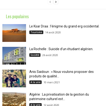
Les populaires
Le Ksar Draa : l’énigme du grand erg occidental.
Tourisme
14 août 2020
La Rochelle : Suicide d’un étudiant algérien.
Société
26 août 2020
Anis Saidoun : « Nous voulons proposer des
produits de qualité...
A la une
10 mars 2021
Algérie : La privatisation de la gestion du
patrimoine culturel est...
A la une
12 août 2020