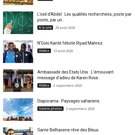
L’oeil d’Abdel : Les qualités recherchées, poste par
poste, par un...
A la une
29 août 2020
N’Golo Kanté félicite Riyad Mahrez.
Vidéos
13 août 2020
Ambassade des Etats Unis : L’émouvant
message d’adieu de Karen Rose.
Vidéos
2 septembre 2020
Diaporama : Paysages sahariens.
Galerie photos
3 septembre 2020
Samir Belhacene rêve des Bleus.