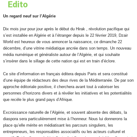
Edito
Un regard neuf sur l’Algérie
Dix mois jour pour jour après le début du Hirak , révolution pacifique qui
s’est installée en Algérie et à l’étranger depuis le 22 février 2019, Dzair
World est heureux de vous annoncer la naissance, ce dimanche 22
décembre, d’une vitrine médiatique ancrée dans son temps. Un nouveau
média numérique et généraliste autour de l’Algérie, et qui souhaite
s’insérer dans le sillage de cette nation qui est en train d’éclore.
Ce site d’information en français éditera depuis Paris et sera constitué
d’une équipe de rédacteurs des deux rives de la Méditerranée. De par son
approche éditoriale positive, il cherchera avant tout à valoriser les
personnes d’horizons divers et à révéler les initiatives et les potentialités
que recèle le plus grand pays d’Afrique.
Excroissance naturelle de l’Algérie, et souvent absente des débats, la
diaspora sera particulièrement mise à l’honneur. Nous lui donnerons la
place qu’elle mérite en médiatisant les parcours singuliers, les
entrepreneurs, les responsables associatifs ou les acteurs culturel et