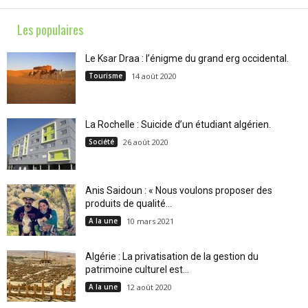
Les populaires
Le Ksar Draa : l’énigme du grand erg occidental.
Tourisme
14 août 2020
La Rochelle : Suicide d’un étudiant algérien.
Société
26 août 2020
Anis Saidoun : « Nous voulons proposer des
produits de qualité...
A la une
10 mars 2021
Algérie : La privatisation de la gestion du
patrimoine culturel est...
A la une
12 août 2020