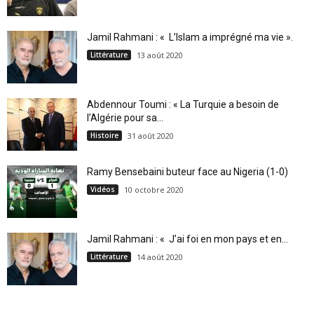
Jamil Rahmani : « L’Islam a imprégné ma vie ».
Littérature
13 août 2020
Abdennour Toumi : « La Turquie a besoin de
l’Algérie pour sa...
Histoire
31 août 2020
Ramy Bensebaini buteur face au Nigeria (1-0)
Vidéos
10 octobre 2020
Jamil Rahmani : « J’ai foi en mon pays et en...
Littérature
14 août 2020