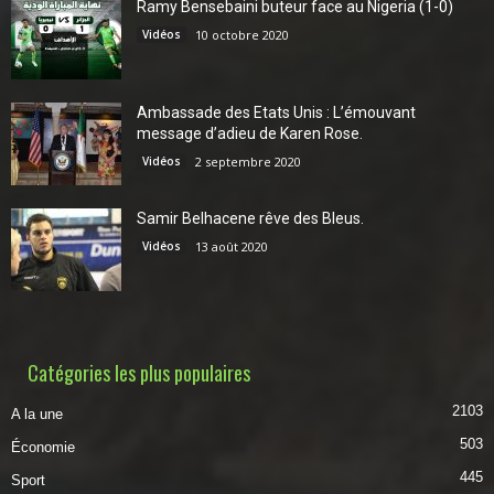
Ramy Bensebaini buteur face au Nigeria (1-0)
Vidéos
10 octobre 2020
Ambassade des Etats Unis : L’émouvant
message d’adieu de Karen Rose.
Vidéos
2 septembre 2020
Samir Belhacene rêve des Bleus.
Vidéos
13 août 2020
Catégories les plus populaires
2103
A la une
503
Économie
445
Sport