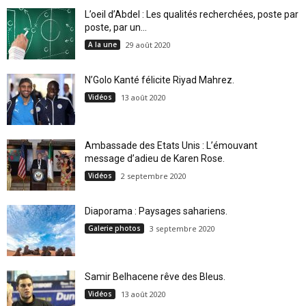
L’oeil d’Abdel : Les qualités recherchées, poste par
poste, par un...
A la une
29 août 2020
N’Golo Kanté félicite Riyad Mahrez.
Vidéos
13 août 2020
Ambassade des Etats Unis : L’émouvant
message d’adieu de Karen Rose.
Vidéos
2 septembre 2020
Diaporama : Paysages sahariens.
Galerie photos
3 septembre 2020
Samir Belhacene rêve des Bleus.
Vidéos
13 août 2020