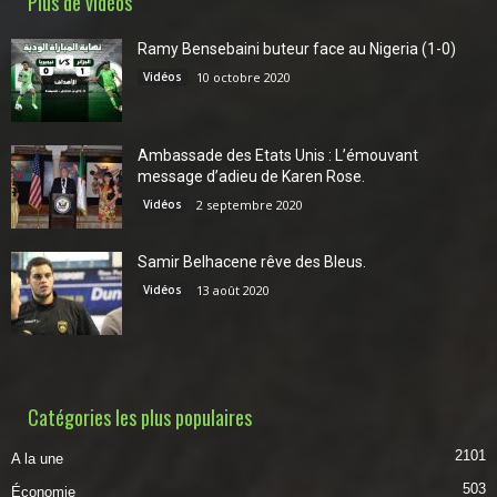
Plus de vidéos
Ramy Bensebaini buteur face au Nigeria (1-0)
Vidéos
10 octobre 2020
Ambassade des Etats Unis : L’émouvant
message d’adieu de Karen Rose.
Vidéos
2 septembre 2020
Samir Belhacene rêve des Bleus.
Vidéos
13 août 2020
Catégories les plus populaires
2101
A la une
503
Économie