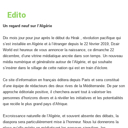
Edito
Un regard neuf sur l’Algérie
Dix mois jour pour jour après le début du Hirak , révolution pacifique qui
s’est installée en Algérie et à l’étranger depuis le 22 février 2019, Dzair
World est heureux de vous annoncer la naissance, ce dimanche 22
décembre, d’une vitrine médiatique ancrée dans son temps. Un nouveau
média numérique et généraliste autour de l’Algérie, et qui souhaite
s’insérer dans le sillage de cette nation qui est en train d’éclore.
Ce site d’information en français éditera depuis Paris et sera constitué
d’une équipe de rédacteurs des deux rives de la Méditerranée. De par son
approche éditoriale positive, il cherchera avant tout à valoriser les
personnes d’horizons divers et à révéler les initiatives et les potentialités
que recèle le plus grand pays d’Afrique.
Excroissance naturelle de l’Algérie, et souvent absente des débats, la
diaspora sera particulièrement mise à l’honneur. Nous lui donnerons la
place qu’elle mérite en médiatisant les parcours singuliers, les