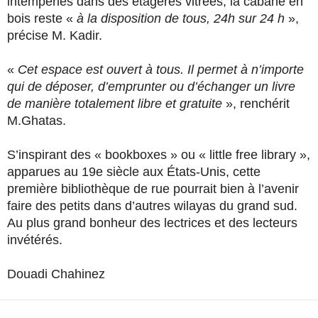
intempéries dans des étagères vitrées, la cabane en
bois reste «
à la disposition de tous, 24h sur 24 h
»,
précise M. Kadir.
«
Cet espace est ouvert à tous. Il permet à n’importe
qui de déposer, d’emprunter ou d’échanger un livre
de manière totalement libre et gratuite
», renchérit
M.Ghatas.
S’inspirant des « bookboxes » ou « little free library »,
apparues au 19e siècle aux États-Unis, cette
première bibliothèque de rue pourrait bien à l’avenir
faire des petits dans d’autres wilayas du grand sud.
Au plus grand bonheur des lectrices et des lecteurs
invétérés.
Douadi Chahinez