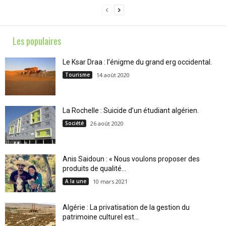
Les populaires
Le Ksar Draa : l’énigme du grand erg occidental.
Tourisme
14 août 2020
La Rochelle : Suicide d’un étudiant algérien.
Société
26 août 2020
Anis Saidoun : « Nous voulons proposer des
produits de qualité...
A la une
10 mars 2021
Algérie : La privatisation de la gestion du
patrimoine culturel est...