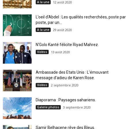
A la une
12 août 2020
L’oeil d’Abdel : Les qualités recherchées, poste par
poste, par un...
A la une
29 août 2020
N’Golo Kanté félicite Riyad Mahrez.
Vidéos
13 août 2020
Ambassade des Etats Unis : L’émouvant
message d’adieu de Karen Rose.
Vidéos
2 septembre 2020
Diaporama : Paysages sahariens.
Galerie photos
3 septembre 2020
Samir Belhacene rêve des Bleus.