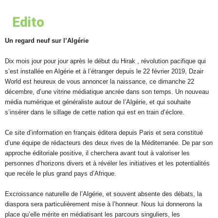
Edito
Un regard neuf sur l’Algérie
Dix mois jour pour jour après le début du Hirak , révolution pacifique qui
s’est installée en Algérie et à l’étranger depuis le 22 février 2019, Dzair
World est heureux de vous annoncer la naissance, ce dimanche 22
décembre, d’une vitrine médiatique ancrée dans son temps. Un nouveau
média numérique et généraliste autour de l’Algérie, et qui souhaite
s’insérer dans le sillage de cette nation qui est en train d’éclore.
Ce site d’information en français éditera depuis Paris et sera constitué
d’une équipe de rédacteurs des deux rives de la Méditerranée. De par son
approche éditoriale positive, il cherchera avant tout à valoriser les
personnes d’horizons divers et à révéler les initiatives et les potentialités
que recèle le plus grand pays d’Afrique.
Excroissance naturelle de l’Algérie, et souvent absente des débats, la
diaspora sera particulièrement mise à l’honneur. Nous lui donnerons la
place qu’elle mérite en médiatisant les parcours singuliers, les