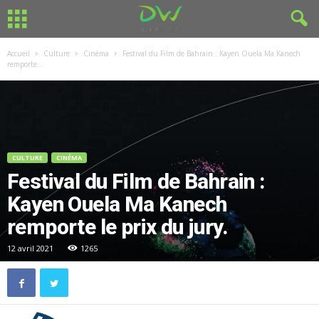
Accueil
Culture
Cinéma
Festival du Film de Bahrain : Kayen Ouela Ma Kanech
remporte...
CULTURE
CINÉMA
Festival du Film de Bahrain :
Kayen Ouela Ma Kanech
remporte le prix du jury.
12 avril 2021
1265