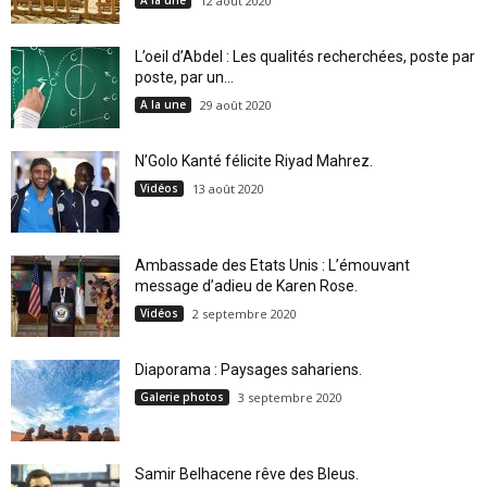
A la une
12 août 2020
L’oeil d’Abdel : Les qualités recherchées, poste par
poste, par un...
A la une
29 août 2020
N’Golo Kanté félicite Riyad Mahrez.
Vidéos
13 août 2020
Ambassade des Etats Unis : L’émouvant
message d’adieu de Karen Rose.
Vidéos
2 septembre 2020
Diaporama : Paysages sahariens.
Galerie photos
3 septembre 2020
Samir Belhacene rêve des Bleus.