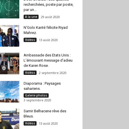
recherchées, poste par poste,
par un...
A la une
29 août 2020
N’Golo Kanté félicite Riyad
Mahrez.
Vidéos
13 août 2020
Ambassade des Etats Unis :
L’émouvant message d’adieu
de Karen Rose.
Vidéos
2 septembre 2020
Diaporama : Paysages
sahariens.
Galerie photos
3 septembre 2020
Samir Belhacene rêve des
Bleus.
Vidéos
13 août 2020