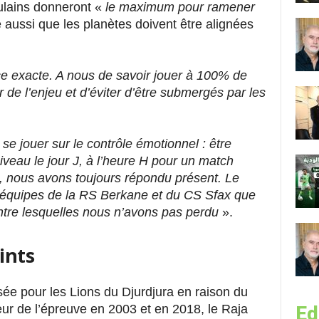
oulains donneront «
le maximum pour ramener
e aussi que les planètes doivent être alignées
ce exacte. A nous de savoir jouer à 100% de
 de l’enjeu et d’éviter d’être submergés par les
se jouer sur le contrôle émotionnel : être
iveau le jour J, à l’heure H pour un match
à, nous avons toujours répondu présent. Le
équipes de la RS Berkane et du CS Sfax que
ntre lesquelles nous n’avons pas perdu
».
ints
sée pour les Lions du Djurdjura en raison du
eur de l’épreuve en 2003 et en 2018, le Raja
Ed