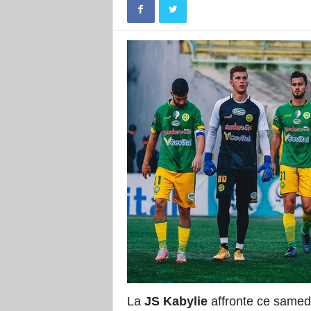
La
JS Kabylie
affronte ce samed