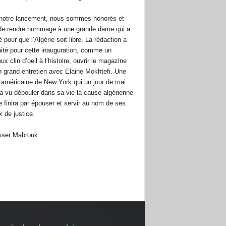
notre lancement, nous sommes honorés et
 de rendre hommage à une grande dame qui a
pour que l’Algérie soit libre. La rédaction a
ité pour cette inauguration, comme un
ux clin d’oeil à l’histoire, ouvrir le magazine
n grand entretien avec Elaine Mokhtefi. Une
 américaine de New York qui un jour de mai
a vu débouler dans sa vie la cause algérienne
le finira par épouser et servir au nom de ses
x de justice.
ser Mabrouk