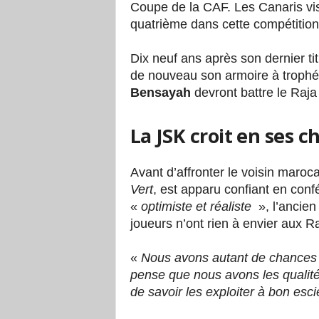
Coupe de la CAF. Les Canaris vise
quatrième dans cette compétitio
Dix neuf ans après son dernier tit
de nouveau son armoire à trophé
Bensayah
devront battre le Raj
La JSK croit en ses 
Avant d’affronter le voisin maroc
Vert
, est apparu confiant en conf
«
optimiste et réaliste
», l’ancie
joueurs n’ont rien à envier aux R
«
Nous avons autant de chances q
pense que nous avons les qualités
de savoir les exploiter à bon esci