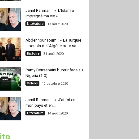
Jamil Rahmani : « L’Islam a
imprégné ma vie ».
Littérature
13 août 2020
Abdennour Toumi : « La Turquie
a besoin de l’Algérie pour sa...
Histoire
31 août 2020
Ramy Bensebaini buteur face au
Nigeria (1-0)
Vidéos
10 octobre 2020
Jamil Rahmani : « J’ai foi en
mon pays et en...
Littérature
14 août 2020
ito