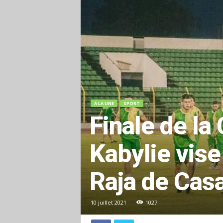
A LA UNE
SPORT
Finale de la
Kabylie vis
Raja de Cas
10 juillet 2021
1027