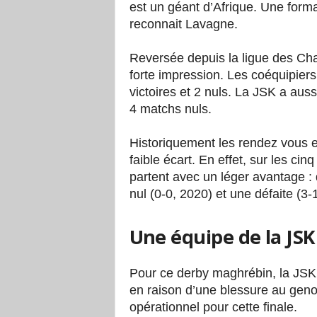
est un géant d’Afrique. Une form
reconnait Lavagne.
Reversée depuis la ligue des Cha
forte impression. Les coéquipiers
victoires et 2 nuls. La JSK a auss
4 matchs nuls.
Historiquement les rendez vous e
faible écart. En effet, sur les cin
partent avec un léger avantage : 
nul (0-0, 2020) et une défaite (3-
Une équipe de la JS
Pour ce derby maghrébin, la JSK
en raison d’une blessure au gen
opérationnel pour cette finale.