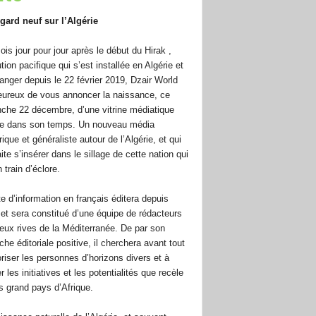
gard neuf sur l’Algérie
ois jour pour jour après le début du Hirak ,
tion pacifique qui s’est installée en Algérie et
tranger depuis le 22 février 2019, Dzair World
eureux de vous annoncer la naissance, ce
che 22 décembre, d’une vitrine médiatique
e dans son temps. Un nouveau média
que et généraliste autour de l’Algérie, et qui
te s’insérer dans le sillage de cette nation qui
 train d’éclore.
te d’information en français éditera depuis
 et sera constitué d’une équipe de rédacteurs
eux rives de la Méditerranée. De par son
he éditoriale positive, il cherchera avant tout
oriser les personnes d’horizons divers et à
r les initiatives et les potentialités que recèle
us grand pays d’Afrique.