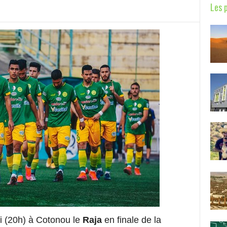
Les 
i (20h) à Cotonou le
Raja
en finale de la