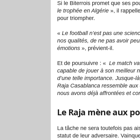
Si le Biterrois promet que ses p
le trophée en Algérie
», il rappell
pour triompher.
«
Le football n’est pas une scien
nos qualités, de ne pas avoir peur
émotions
», prévient-il.
Et de poursuivre : «
Le match va 
capable de jouer à son meilleur n
d’une telle importance. Jusque-l
Raja Casablanca ressemble aux 
nous avons déjà affrontées et co
Le Raja mène aux po
La tâche ne sera toutefois pas ai
statut de leur adversaire. Vainqu