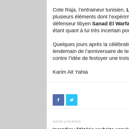
Cote Raja, l’entraineur tunisien,
plusieurs éléments dont l’expérim
défenseur libyen
Sanad El Warfa
étant quant à lui très incertain pou
Quelques jours après la célébrati
lendemain de l’anniversaire de le
contre l’idée de festoyer une troi
Karim Ait Yahia
Article précédent