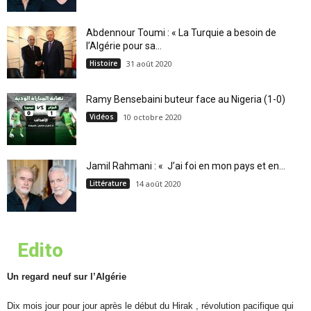
Abdennour Toumi : « La Turquie a besoin de
l’Algérie pour sa...
Histoire
31 août 2020
Ramy Bensebaini buteur face au Nigeria (1-0)
Vidéos
10 octobre 2020
Jamil Rahmani : « J’ai foi en mon pays et en...
Littérature
14 août 2020
Edito
Un regard neuf sur l’Algérie
Dix mois jour pour jour après le début du Hirak , révolution pacifique qui