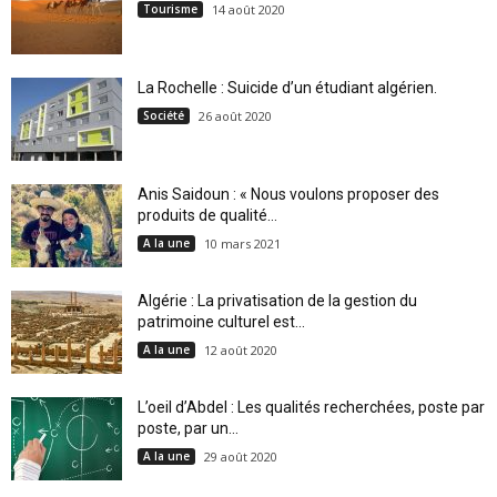
Tourisme
14 août 2020
La Rochelle : Suicide d’un étudiant algérien.
Société
26 août 2020
Anis Saidoun : « Nous voulons proposer des
produits de qualité...
A la une
10 mars 2021
Algérie : La privatisation de la gestion du
patrimoine culturel est...
A la une
12 août 2020
L’oeil d’Abdel : Les qualités recherchées, poste par
poste, par un...
A la une
29 août 2020