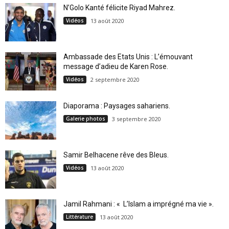
N’Golo Kanté félicite Riyad Mahrez.
Vidéos
13 août 2020
Ambassade des Etats Unis : L’émouvant
message d’adieu de Karen Rose.
Vidéos
2 septembre 2020
Diaporama : Paysages sahariens.
Galerie photos
3 septembre 2020
Samir Belhacene rêve des Bleus.
Vidéos
13 août 2020
Jamil Rahmani : « L’Islam a imprégné ma vie ».
Littérature
13 août 2020