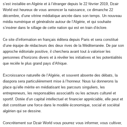
s’est installée en Algérie et à l’étranger depuis le 22 février 2019, Dzair
World est heureux de vous annoncer la naissance, ce dimanche 22
décembre, d’une vitrine médiatique ancrée dans son temps. Un nouveau
média numérique et généraliste autour de l’Algérie, et qui souhaite
s’insérer dans le sillage de cette nation qui est en train d’éclore.
Ce site d’information en français éditera depuis Paris et sera constitué
d’une équipe de rédacteurs des deux rives de la Méditerranée. De par son
approche éditoriale positive, il cherchera avant tout à valoriser les
personnes d’horizons divers et à révéler les initiatives et les potentialités
que recèle le plus grand pays d’Afrique.
Excroissance naturelle de l’Algérie, et souvent absente des débats, la
diaspora sera particulièrement mise à l’honneur. Nous lui donnerons la
place qu’elle mérite en médiatisant les parcours singuliers, les
entrepreneurs, les responsables associatifs ou les acteurs culturel et
sportif. Dotée d’un capital intellectuel et financier appréciable, elle peut et
doit constituer une force dans le modèle économique, social et sociétal
algérien qui se dessine.
Concrètement sur Dzair World vous pourrez vous informer, vous cultiver,