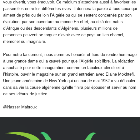
vous divertir, vous émouvoir. Ce médium s’attachera aussi à favoriser les
passerelles entre les différentes rives. Il donnera la parole à tous ceux qui
aiment de près ou de loin l’Algérie ou qui se sentent concernés par son
évolution, par son ouverture au monde.En effet, au-delà des natifs
d’Afrique ou des descendants d’Algériens, plusieurs millions de
personnes peuvent se targuer d’avoir avec ce pays un lien charnel,
mémoriel ou imaginaire.
Pour notre lancement, nous sommes honorés et fiers de rendre hommage
à une grande dame qui a œuvré pour que l’Algérie soit libre. La rédaction
a souhaité pour cette inauguration, comme un fabuleux clin d’oeil à
l’histoire, ouvrir le magazine sur un grand entretien avec Elaine Mokhtefi.
Une jeune américaine de New York qui un jour de mai 1952 a vu débouler
dans sa vie la cause algérienne qu’elle finira par épouser et servir au nom
de ses idéaux de justice.
@Nasser Mabrouk