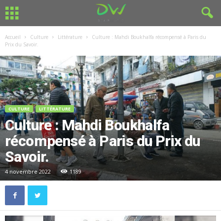
Accueil
Culture
Littérature
Culture : Mahdi Boukhalfa récompensé à Paris du
Prix du Savoir.
CULTURE
LITTÉRATURE
Culture : Mahdi Boukhalfa
récompensé à Paris du Prix du
Savoir.
4 novembre 2022
1189