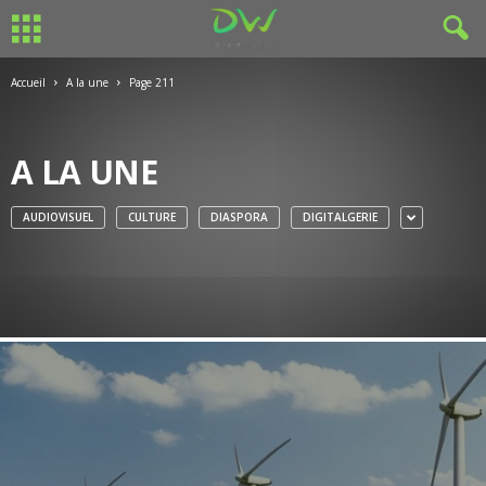
Accueil
A la une
Page 211
A LA UNE
AUDIOVISUEL
CULTURE
DIASPORA
DIGITALGERIE