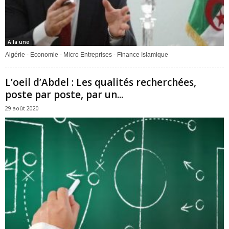
A la une
Algérie - Economie - Micro Entreprises - Finance Islamique
L’oeil d’Abdel : Les qualités recherchées,
poste par poste, par un...
29 août 2020