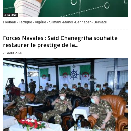
A la une
Football - Tactique - Algérie - Slimani -Mandi -Bennacer - Belmadi
Forces Navales : Said Chanegriha souhaite
restaurer le prestige de la...
28 août 2020