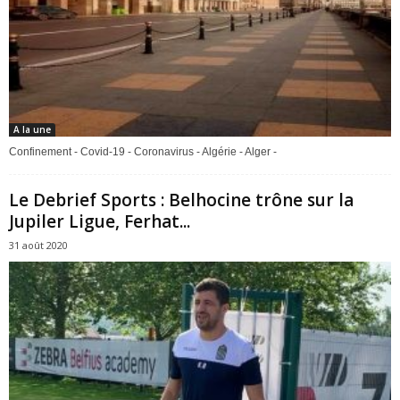
A la une
Confinement - Covid-19 - Coronavirus - Algérie - Alger -
Le Debrief Sports : Belhocine trône sur la
Jupiler Ligue, Ferhat...
31 août 2020