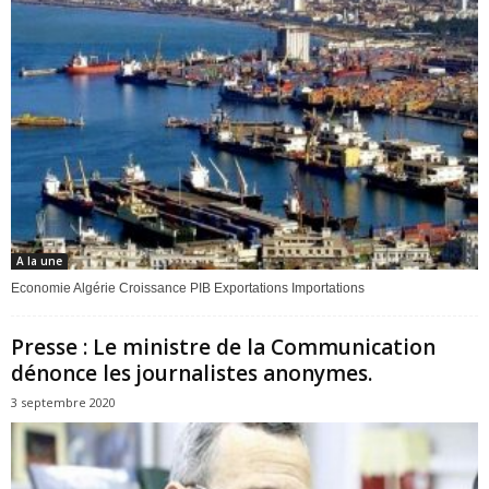
A la une
Economie Algérie Croissance PIB Exportations Importations
Presse : Le ministre de la Communication
dénonce les journalistes anonymes.
3 septembre 2020