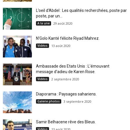
L’oeil d’Abdel : Les qualités recherchées, poste par
poste, par un...
A la une
29 août 2020
N’Golo Kanté félicite Riyad Mahrez.
Vidéos
13 août 2020
Ambassade des Etats Unis : L’émouvant
message d’adieu de Karen Rose.
Vidéos
2 septembre 2020
Diaporama : Paysages sahariens.
Galerie photos
3 septembre 2020
Samir Belhacene rêve des Bleus.
Vidéos
13 août 2020