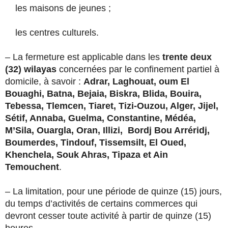
les maisons de jeunes ;
les centres culturels.
– La fermeture est applicable dans les
trente deux
(32) wilayas
concernées par le confinement partiel à
domicile, à savoir :
Adrar, Laghouat, oum El
Bouaghi, Batna, Bejaia, Biskra, Blida, Bouira,
Tebessa, Tlemcen, Tiaret, Tizi-Ouzou, Alger, Jijel,
Sétif, Annaba, Guelma, Constantine, Médéa,
M’Sila, Ouargla, Oran, Illizi, Bordj Bou Arréridj,
Boumerdes, Tindouf, Tissemsilt, El Oued,
Khenchela, Souk Ahras, Tipaza et Ain
Temouchent
.
– La limitation, pour une période de quinze (15) jours,
du temps d’activités de certains commerces qui
devront cesser toute activité à partir de quinze (15)
heures.