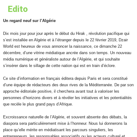
Edito
Un regard neuf sur l’Algérie
Dix mois jour pour jour après le début du Hirak , révolution pacifique qui
s’est installée en Algérie et à l’étranger depuis le 22 février 2019, Dzair
World est heureux de vous annoncer la naissance, ce dimanche 22
décembre, d’une vitrine médiatique ancrée dans son temps. Un nouveau
média numérique et généraliste autour de l’Algérie, et qui souhaite
s’insérer dans le sillage de cette nation qui est en train d’éclore.
Ce site d’information en français éditera depuis Paris et sera constitué
d’une équipe de rédacteurs des deux rives de la Méditerranée. De par son
approche éditoriale positive, il cherchera avant tout à valoriser les
personnes d’horizons divers et à révéler les initiatives et les potentialités
que recèle le plus grand pays d’Afrique.
Excroissance naturelle de l’Algérie, et souvent absente des débats, la
diaspora sera particulièrement mise à l’honneur. Nous lui donnerons la
place qu’elle mérite en médiatisant les parcours singuliers, les
entrepreneurs, les responsables associatifs ou les acteurs culturel et