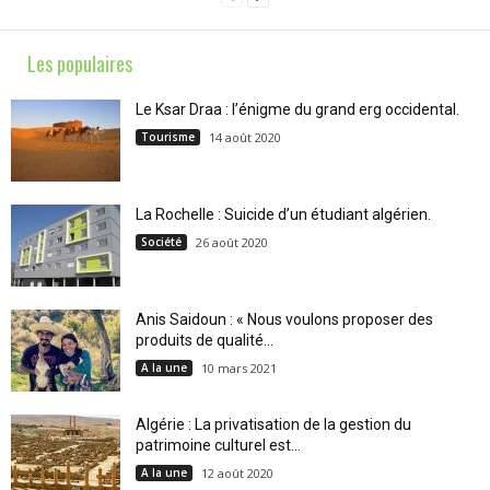
Les populaires
Le Ksar Draa : l’énigme du grand erg occidental.
Tourisme
14 août 2020
La Rochelle : Suicide d’un étudiant algérien.
Société
26 août 2020
Anis Saidoun : « Nous voulons proposer des
produits de qualité...
A la une
10 mars 2021
Algérie : La privatisation de la gestion du
patrimoine culturel est...
A la une
12 août 2020