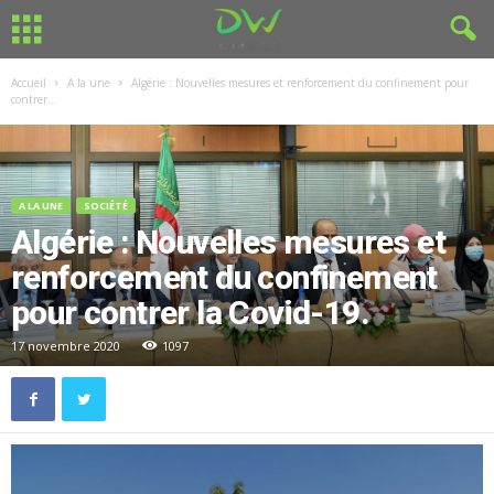
Accueil
A la une
Algérie : Nouvelles mesures et renforcement du confinement pour
contrer...
A LA UNE
SOCIÉTÉ
Algérie : Nouvelles mesures et
renforcement du confinement
pour contrer la Covid-19.
17 novembre 2020
1097