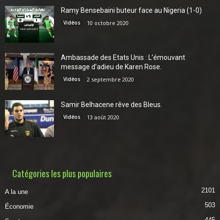
Ramy Bensebaini buteur face au Nigeria (1-0)
Vidéos
10 octobre 2020
Ambassade des Etats Unis : L’émouvant
message d’adieu de Karen Rose.
Vidéos
2 septembre 2020
Samir Belhacene rêve des Bleus.
Vidéos
13 août 2020
Catégories les plus populaires
2101
A la une
503
Économie
445