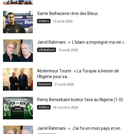
Samir Belhacene rêve des Bleus.
Vidéos
13 août 2020
Jamil Rahmani : « L’Islam a imprégné ma vie ».
Littérature
13 août 2020
Abdennour Toumi : « La Turquie a besoin de
l’Algérie pour sa...
Histoire
31 août 2020
Ramy Bensebaini buteur face au Nigeria (1-0)
Vidéos
10 octobre 2020
Jamil Rahmani : « J’ai foi en mon pays et en...