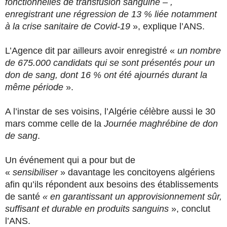
fonctionnelles de transfusion sanguine – ,
enregistrant une régression de 13 % liée notamment
à la crise sanitaire de Covid-19
», explique l’ANS.
L’Agence dit par ailleurs avoir enregistré «
un nombre
de 675.000 candidats qui se sont présentés pour un
don de sang, dont 16 % ont été ajournés durant la
même période
».
A l’instar de ses voisins, l’Algérie célèbre aussi le 30
mars comme celle de la
Journée maghrébine de don
de sang
.
Un événement qui a pour but de
«
sensibiliser
» davantage les concitoyens algériens
afin qu’ils répondent aux besoins des établissements
de santé
« en garantissant un approvisionnement sûr,
suffisant et durable en produits sanguins
», conclut
l’ANS.