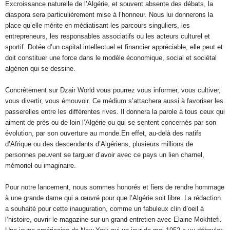
Excroissance naturelle de l’Algérie, et souvent absente des débats, la
diaspora sera particulièrement mise à l’honneur. Nous lui donnerons la
place qu’elle mérite en médiatisant les parcours singuliers, les
entrepreneurs, les responsables associatifs ou les acteurs culturel et
sportif. Dotée d’un capital intellectuel et financier appréciable, elle peut et
doit constituer une force dans le modèle économique, social et sociétal
algérien qui se dessine.
Concrètement sur Dzair World vous pourrez vous informer, vous cultiver,
vous divertir, vous émouvoir. Ce médium s’attachera aussi à favoriser les
passerelles entre les différentes rives. Il donnera la parole à tous ceux qui
aiment de près ou de loin l’Algérie ou qui se sentent concernés par son
évolution, par son ouverture au monde.En effet, au-delà des natifs
d’Afrique ou des descendants d’Algériens, plusieurs millions de
personnes peuvent se targuer d’avoir avec ce pays un lien charnel,
mémoriel ou imaginaire.
Pour notre lancement, nous sommes honorés et fiers de rendre hommage
à une grande dame qui a œuvré pour que l’Algérie soit libre. La rédaction
a souhaité pour cette inauguration, comme un fabuleux clin d’oeil à
l’histoire, ouvrir le magazine sur un grand entretien avec Elaine Mokhtefi.