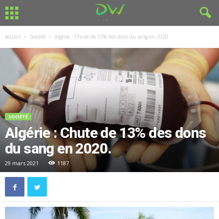
Accueil
Société
Algérie : Chute de 13% des dons du sang en 2020.
SOCIÉTÉ
Algérie : Chute de 13% des dons
du sang en 2020.
29 mars 2021
1187