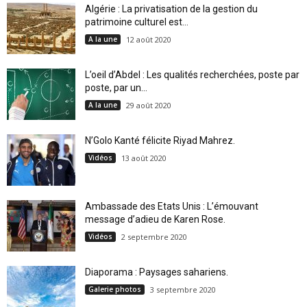
Algérie : La privatisation de la gestion du
patrimoine culturel est...
A la une
12 août 2020
L’oeil d’Abdel : Les qualités recherchées, poste par
poste, par un...
A la une
29 août 2020
N’Golo Kanté félicite Riyad Mahrez.
Vidéos
13 août 2020
Ambassade des Etats Unis : L’émouvant
message d’adieu de Karen Rose.
Vidéos
2 septembre 2020
Diaporama : Paysages sahariens.
Galerie photos
3 septembre 2020