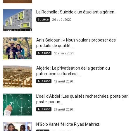
La Rochelle : Suicide d’un étudiant algérien.
Société
26 août 2020
Anis Saidoun : « Nous voulons proposer des
produits de qualité...
A la une
10 mars 2021
Algérie : La privatisation de la gestion du
patrimoine culturel est...
A la une
12 août 2020
L’oeil d’Abdel : Les qualités recherchées, poste par
poste, par un...
A la une
29 août 2020
N’Golo Kanté félicite Riyad Mahrez.