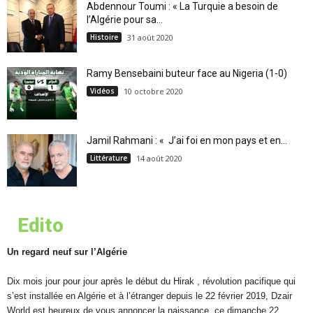
Abdennour Toumi : « La Turquie a besoin de
l’Algérie pour sa...
Histoire
31 août 2020
Ramy Bensebaini buteur face au Nigeria (1-0)
Vidéos
10 octobre 2020
Jamil Rahmani : « J’ai foi en mon pays et en...
Littérature
14 août 2020
Edito
Un regard neuf sur l’Algérie
Dix mois jour pour jour après le début du Hirak , révolution pacifique qui
s’est installée en Algérie et à l’étranger depuis le 22 février 2019, Dzair
World est heureux de vous annoncer la naissance, ce dimanche 22