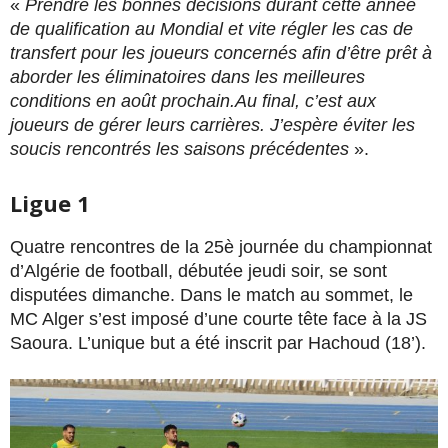
«
Prendre les bonnes décisions durant cette année
de qualification au Mondial et vite régler les cas de
transfert pour les joueurs concernés afin d’être prêt à
aborder les éliminatoires dans les meilleures
conditions en août prochain.Au final, c’est aux
joueurs de gérer leurs carrières. J’espère éviter les
soucis rencontrés les saisons précédentes
».
Ligue 1
Quatre rencontres de la 25è journée du championnat
d’Algérie de football, débutée jeudi soir, se sont
disputées dimanche. Dans le match au sommet, le
MC Alger s’est imposé d’une courte tête face à la JS
Saoura. L’unique but a été inscrit par Hachoud (18’).