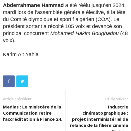
Abderrahmane Hammad
a été réélu jusqu’en 2024,
mardi lors de l’assemblée générale élective, à la tête
du Comité olympique et sportif algérien (COA). Le
président sortant a récolté 105 voix et devancé son
principal concurrent
Mohamed-Hakim Boughadou
(48
voix).
Karim Ait Yahia
Article précédent
Article suivant
Medias : Le ministère de la
Industrie
Communication retire
cinématographique :
l’accréditation à France 24.
projet interministériel de
relance de la filière cinéma