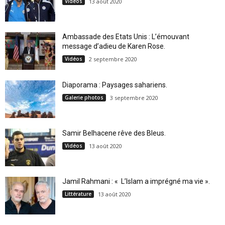
Vidéos
13 août 2020
Ambassade des Etats Unis : L’émouvant
message d’adieu de Karen Rose.
Vidéos
2 septembre 2020
Diaporama : Paysages sahariens.
Galerie photos
3 septembre 2020
Samir Belhacene rêve des Bleus.
Vidéos
13 août 2020
Jamil Rahmani : « L’Islam a imprégné ma vie ».
Littérature
13 août 2020