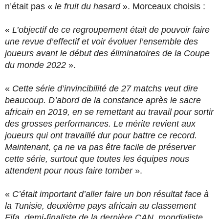
n’était pas «
le fruit du hasard
». Morceaux choisis :
«
L’objectif de ce regroupement était de pouvoir faire
une revue d’effectif et voir évoluer l’ensemble des
joueurs avant le début des éliminatoires de la Coupe
du monde 2022
».
«
Cette série d’invincibilité de 27 matchs veut dire
beaucoup. D’abord de la constance après le sacre
africain en 2019, en se remettant au travail pour sortir
des grosses performances. Le mérite revient aux
joueurs qui ont travaillé dur pour battre ce record.
Maintenant, ça ne va pas être facile de préserver
cette série, surtout que toutes les équipes nous
attendent pour nous faire tomber
».
«
C’était important d’aller faire un bon résultat face à
la Tunisie, deuxième pays africain au classement
Fifa, demi-finaliste de la dernière CAN, mondialiste