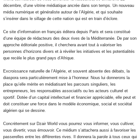
décembre, d’une vitrine médiatique ancrée dans son temps. Un nouveau
média numérique et généraliste autour de l’Algérie, et qui souhaite
s’insérer dans le sillage de cette nation qui est en train d’éclore.
Ce site d’information en français éditera depuis Paris et sera constitué
d’une équipe de rédacteurs des deux rives de la Méditerranée. De par son
approche éditoriale positive, il cherchera avant tout à valoriser les
personnes d’horizons divers et à révéler les initiatives et les potentialités
que recèle le plus grand pays d’Afrique.
Excroissance naturelle de l’Algérie, et souvent absente des débats, la
diaspora sera particulièrement mise à l’honneur. Nous lui donnerons la
place qu’elle mérite en médiatisant les parcours singuliers, les
entrepreneurs, les responsables associatifs ou les acteurs culturel et
sportif. Dotée d’un capital intellectuel et financier appréciable, elle peut et
doit constituer une force dans le modèle économique, social et sociétal
algérien qui se dessine.
Concrètement sur Dzair World vous pourrez vous informer, vous cultiver,
vous divertir, vous émouvoir. Ce médium s’attachera aussi à favoriser les
passerelles entre les différentes rives. Il donnera la parole à tous ceux qui