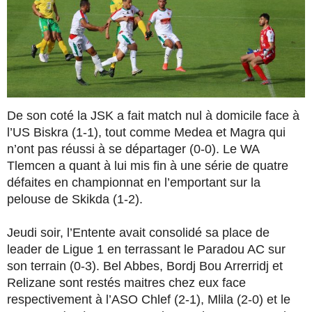
De son coté la JSK a fait match nul à domicile face à
l’US Biskra (1-1), tout comme Medea et Magra qui
n’ont pas réussi à se départager (0-0). Le WA
Tlemcen a quant à lui mis fin à une série de quatre
défaites en championnat en l’emportant sur la
pelouse de Skikda (1-2).
Jeudi soir, l’Entente avait consolidé sa place de
leader de Ligue 1 en terrassant le Paradou AC sur
son terrain (0-3). Bel Abbes, Bordj Bou Arrerridj et
Relizane sont restés maitres chez eux face
respectivement à l’ASO Chlef (2-1), Mlila (2-0) et le