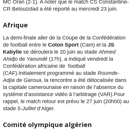
MC Oran (2-1). A noter que le match CS Constantine-
CR Belouizdad a été reporté au mercredi 23 juin.
Afrique
La demi-finale aller de la Coupe de la Confédération
de football entre le
Coton Sport
(Cam) et la
JS
Kabylie
se déroulera le 20 juin au stade
Ahmed
Ahidjo
de
Yaoundé
(17h), a indiqué vendredi la
Confédération africaine de football
(CAF).Initialement programmé au stade
Roumde-
Adjia
de
Garoua
, la rencontre a été délocalisée dans
la capitale camerounaise en raison de l’absence du
système d’assistance vidéo à l’arbitrage (VAR).Pour
rappel, le match retour est prévu le 27 juin (20h00) au
stade
5-Juillet
d’Alger.
Comité olympique algérien