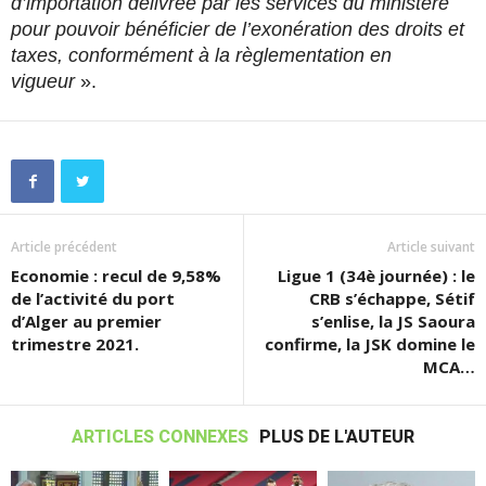
d’importation délivrée par les services du ministère
pour pouvoir bénéficier de l’exonération des droits et
taxes, conformément à la règlementation en
vigueur
».
Article précédent
Article suivant
Economie : recul de 9,58%
Ligue 1 (34è journée) : le
de l’activité du port
CRB s’échappe, Sétif
d’Alger au premier
s’enlise, la JS Saoura
trimestre 2021.
confirme, la JSK domine le
MCA…
ARTICLES CONNEXES
PLUS DE L'AUTEUR