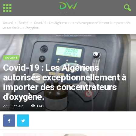
Accueil
Société
Covid-19 : Les Algériens autorisés exceptionnellement à importer des
concentrateurs d’oxygène.
SOCIÉTÉ
Covid-19 : Les Algériens
autorisés exceptionnellement à
importer des concentrateurs
d’oxygène.
27 juillet 2021
1343