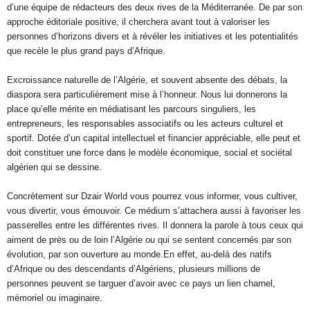
d’une équipe de rédacteurs des deux rives de la Méditerranée. De par son
approche éditoriale positive, il cherchera avant tout à valoriser les
personnes d’horizons divers et à révéler les initiatives et les potentialités
que recèle le plus grand pays d’Afrique.
Excroissance naturelle de l’Algérie, et souvent absente des débats, la
diaspora sera particulièrement mise à l’honneur. Nous lui donnerons la
place qu’elle mérite en médiatisant les parcours singuliers, les
entrepreneurs, les responsables associatifs ou les acteurs culturel et
sportif. Dotée d’un capital intellectuel et financier appréciable, elle peut et
doit constituer une force dans le modèle économique, social et sociétal
algérien qui se dessine.
Concrètement sur Dzair World vous pourrez vous informer, vous cultiver,
vous divertir, vous émouvoir. Ce médium s’attachera aussi à favoriser les
passerelles entre les différentes rives. Il donnera la parole à tous ceux qui
aiment de près ou de loin l’Algérie ou qui se sentent concernés par son
évolution, par son ouverture au monde.En effet, au-delà des natifs
d’Afrique ou des descendants d’Algériens, plusieurs millions de
personnes peuvent se targuer d’avoir avec ce pays un lien charnel,
mémoriel ou imaginaire.