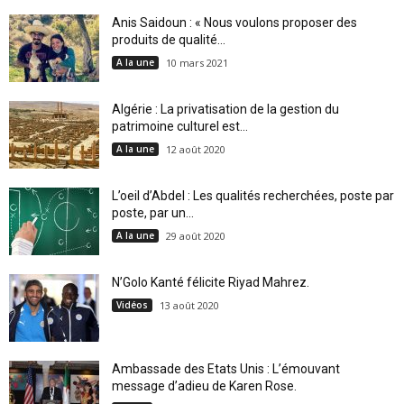
Anis Saidoun : « Nous voulons proposer des
produits de qualité...
A la une
10 mars 2021
Algérie : La privatisation de la gestion du
patrimoine culturel est...
A la une
12 août 2020
L’oeil d’Abdel : Les qualités recherchées, poste par
poste, par un...
A la une
29 août 2020
N’Golo Kanté félicite Riyad Mahrez.
Vidéos
13 août 2020
Ambassade des Etats Unis : L’émouvant
message d’adieu de Karen Rose.