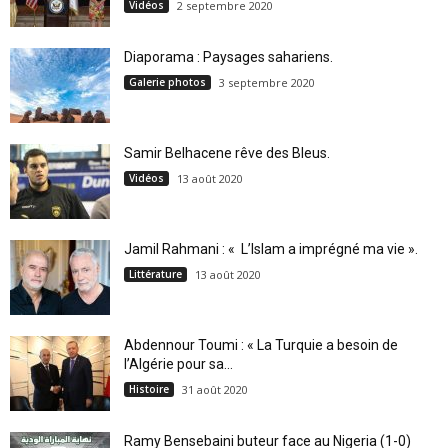
Vidéos
2 septembre 2020
Diaporama : Paysages sahariens.
Galerie photos
3 septembre 2020
Samir Belhacene rêve des Bleus.
Vidéos
13 août 2020
Jamil Rahmani : « L’Islam a imprégné ma vie ».
Littérature
13 août 2020
Abdennour Toumi : « La Turquie a besoin de
l’Algérie pour sa...
Histoire
31 août 2020
Ramy Bensebaini buteur face au Nigeria (1-0)