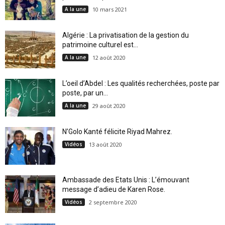
A la une
10 mars 2021
Algérie : La privatisation de la gestion du
patrimoine culturel est...
A la une
12 août 2020
L’oeil d’Abdel : Les qualités recherchées, poste par
poste, par un...
A la une
29 août 2020
N’Golo Kanté félicite Riyad Mahrez.
Vidéos
13 août 2020
Ambassade des Etats Unis : L’émouvant
message d’adieu de Karen Rose.
Vidéos
2 septembre 2020