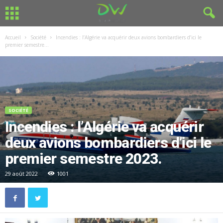
Accueil
Société
Incendies : l’Algérie va acquérir deux avions bombardiers d’ici le
premier semestre...
SOCIÉTÉ
Incendies : l’Algérie va acquérir
deux avions bombardiers d’ici le
premier semestre 2023.
29 août 2022
1001