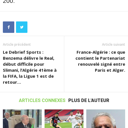
200.
Article précédent
Article suivant
Le Debrief Sports :
France-Algérie : ce que
Benzema délivre le Real,
contient le Partenariat
début difficile pour
renouvelé signé entre
Slimani, l’Algérie 41ème à
Paris et Alger.
la FIFA, la Ligue 1 est de
retour…
ARTICLES CONNEXES
PLUS DE L'AUTEUR