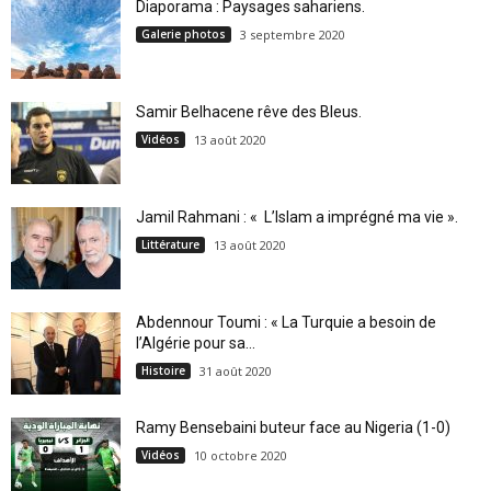
Diaporama : Paysages sahariens.
Galerie photos
3 septembre 2020
Samir Belhacene rêve des Bleus.
Vidéos
13 août 2020
Jamil Rahmani : « L’Islam a imprégné ma vie ».
Littérature
13 août 2020
Abdennour Toumi : « La Turquie a besoin de
l’Algérie pour sa...
Histoire
31 août 2020
Ramy Bensebaini buteur face au Nigeria (1-0)
Vidéos
10 octobre 2020