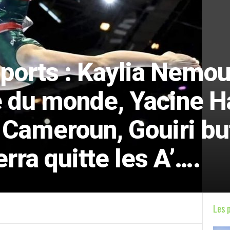
ports : Kaylia Nemou
 du monde, Yacine 
 Cameroun, Gouiri bu
ra quitte les A’….
Les 