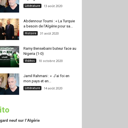
Littérature
13 août 2020
Abdennour Toumi : « La Turquie
a besoin de l’Algérie pour sa...
Histoire
31 août 2020
Ramy Bensebaini buteur face au
Nigeria (1-0)
Vidéos
10 octobre 2020
Jamil Rahmani : « J’ai foi en
mon pays et en...
Littérature
14 août 2020
ito
gard neuf sur l’Algérie