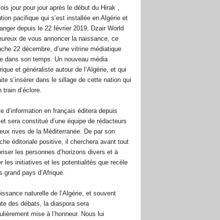
ois jour pour jour après le début du Hirak ,
tion pacifique qui s’est installée en Algérie et
tranger depuis le 22 février 2019, Dzair World
eureux de vous annoncer la naissance, ce
che 22 décembre, d’une vitrine médiatique
e dans son temps. Un nouveau média
que et généraliste autour de l’Algérie, et qui
te s’insérer dans le sillage de cette nation qui
 train d’éclore.
te d’information en français éditera depuis
 et sera constitué d’une équipe de rédacteurs
eux rives de la Méditerranée. De par son
he éditoriale positive, il cherchera avant tout
oriser les personnes d’horizons divers et à
r les initiatives et les potentialités que recèle
us grand pays d’Afrique.
issance naturelle de l’Algérie, et souvent
te des débats, la diaspora sera
culièrement mise à l’honneur. Nous lui