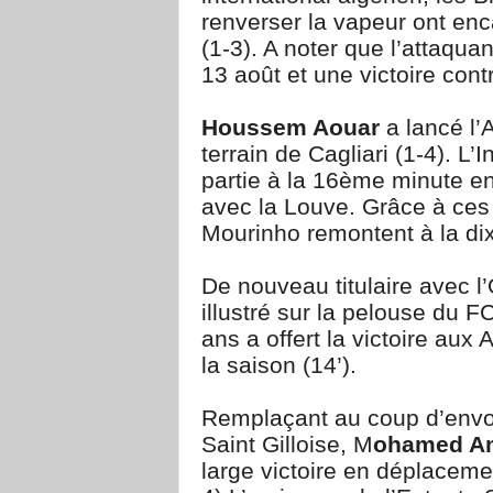
renverser la vapeur ont enc
(1-3). A noter que l’attaqua
13 août et une victoire cont
Houssem Aouar
a lancé l’
terrain de Cagliari (1-4). L’
partie à la 16ème minute e
avec la Louve. Grâce à ces
Mourinho remontent à la dix
De nouveau titulaire avec 
illustré sur la pelouse du F
ans a offert la victoire aux
la saison (14’).
Remplaçant au coup d’envoi
Saint Gilloise, M
ohamed A
large victoire en déplaceme