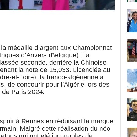
 la médaille d’argent aux Championnat
iques d’Anvers (Belgique). La
lassée seconde, derrière la Chinoise
enant la note de 15,033. Licenciée au
re-et-Loire), la franco-algérienne a
, de concourir pour l’Algérie lors des
 de Paris 2024.
espoir à Rennes en réduisant la marque
rmain. Malgré cette réalisation du néo-
Bretons qui ont été incapables de