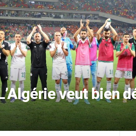
’Algérie veut bien d