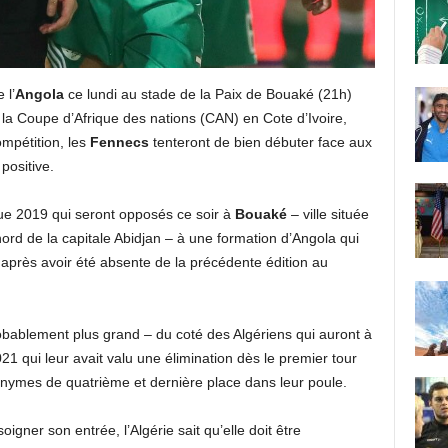
 l’
Angola
ce lundi au stade de la Paix de Bouaké (21h)
la Coupe d’Afrique des nations (CAN) en Cote d’Ivoire,
mpétition, les
Fennecs
tenteront de bien débuter face aux
positive.
que 2019 qui seront opposés ce soir à
Bouaké
– ville située
rd de la capitale Abidjan – à une formation d’Angola qui
 après avoir été absente de la précédente édition au
robablement plus grand – du coté des Algériens qui auront à
21 qui leur avait valu une élimination dès le premier tour
nonymes de quatrième et dernière place dans leur poule.
gner son entrée, l’Algérie sait qu’elle doit être