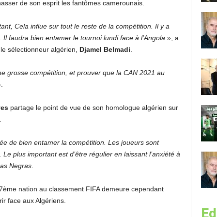
chasser de son esprit les fantômes camerounais.
 Cela influe sur tout le reste de la compétition. Il y a
 Il faudra bien entamer le tournoi lundi face à l’Angola
», a
e sélectionneur algérien,
Djamel Belmadi
.
une grosse compétition, et prouver que la CAN 2021 au
.
ves
partage le point de vue de son homologue algérien sur
.
e de bien entamer la compétition. Les joueurs sont
 Le plus important est d’être régulier en laissant l’anxiété à
as Negras
.
 117ème nation au classement FIFA demeure cependant
rir face aux Algériens.
Ed