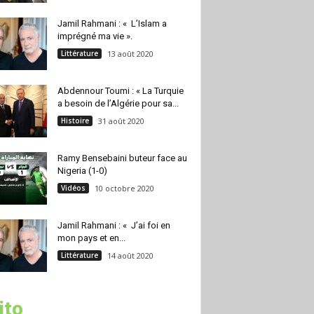
Jamil Rahmani : « L’Islam a
imprégné ma vie ».
Littérature
13 août 2020
Abdennour Toumi : « La Turquie
a besoin de l’Algérie pour sa...
Histoire
31 août 2020
Ramy Bensebaini buteur face au
Nigeria (1-0)
Vidéos
10 octobre 2020
Jamil Rahmani : « J’ai foi en
mon pays et en...
Littérature
14 août 2020
ito