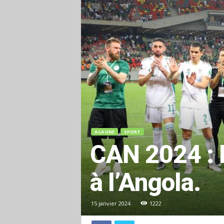
A LA UNE
SPORT
CAN 2024 : L
à l’Angola.
15 janvier 2024
1222