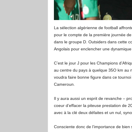
La sélection algérienne de football affronte
pour le compte de la première journée de 
dans le groupe D. Outsiders dans cette co
Angolais pour enclencher une dynamique 
C’est le jour J pour les Champions d’Afri
au centre du pays à quelque 35O km au no
voudra faire bonne figure dans ce tournoi
Cameroun.
Il y aura aussi un esprit de revanche – p
coeur d’effacer la piteuse prestation de 20
avec à la clé deux défaites et un nul, sy
Consciente donc de l’importance de bien soi