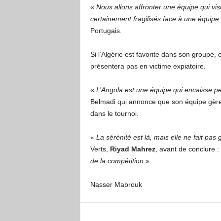
«
Nous allons affronter une équipe qui vi
certainement fragilisés face à une équipe 
Portugais.
Si l’Algérie est favorite dans son groupe, 
présentera pas en victime expiatoire.
«
L’Angola est une équipe qui encaisse pe
Belmadi qui annonce que son équipe gèr
dans le tournoi.
«
La sérénité est là, mais elle ne fait pa
Verts,
Riyad Mahrez
, avant de conclure :
de la compétition
».
Nasser Mabrouk