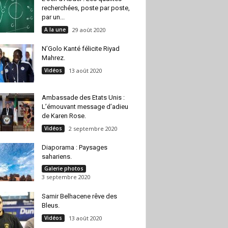
recherchées, poste par poste,
par un...
A la une
29 août 2020
N’Golo Kanté félicite Riyad
Mahrez.
Vidéos
13 août 2020
Ambassade des Etats Unis :
L’émouvant message d’adieu
de Karen Rose.
Vidéos
2 septembre 2020
Diaporama : Paysages
sahariens.
Galerie photos
3 septembre 2020
Samir Belhacene rêve des
Bleus.
Vidéos
13 août 2020