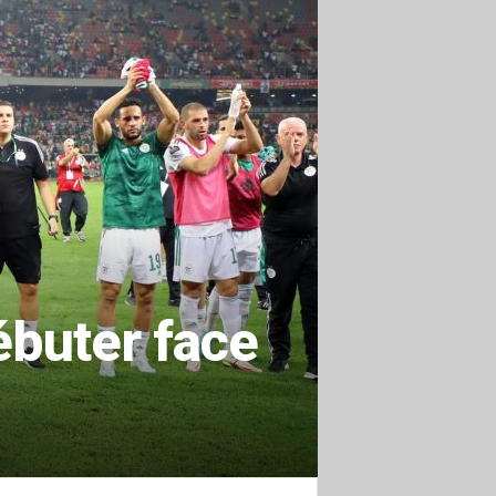
ébuter face