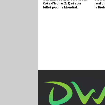
Cote d’Ivoire (2-1) et son
renfor
billet pour le Mondial.
la Biél