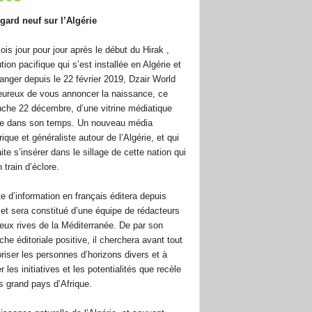
gard neuf sur l’Algérie
ois jour pour jour après le début du Hirak ,
tion pacifique qui s’est installée en Algérie et
tranger depuis le 22 février 2019, Dzair World
eureux de vous annoncer la naissance, ce
che 22 décembre, d’une vitrine médiatique
e dans son temps. Un nouveau média
que et généraliste autour de l’Algérie, et qui
te s’insérer dans le sillage de cette nation qui
 train d’éclore.
te d’information en français éditera depuis
 et sera constitué d’une équipe de rédacteurs
eux rives de la Méditerranée. De par son
he éditoriale positive, il cherchera avant tout
oriser les personnes d’horizons divers et à
r les initiatives et les potentialités que recèle
us grand pays d’Afrique.