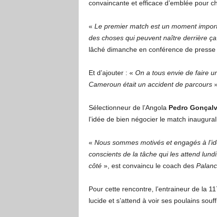
convaincante et efficace d’emblée pour 
«
Le premier match est un moment important,
des choses qui peuvent naître derrière ça.
lâché dimanche en conférence de presse l
Et d’ajouter : «
On a tous envie de faire 
Cameroun était un accident de parcours
»
Sélectionneur de l’Angola
Pedro Gonçal
l’idée de bien négocier le match inaugural
«
Nous sommes motivés et engagés à l’idé
conscients de la tâche qui les attend lundi.
côté
», est convaincu le coach des
Palanc
Pour cette rencontre, l’entraineur de la
lucide et s’attend à voir ses poulains souff