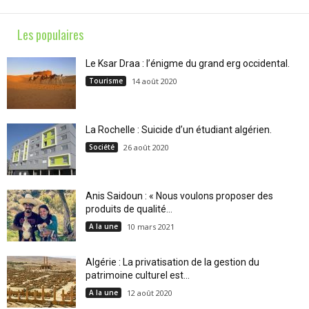
Les populaires
Le Ksar Draa : l’énigme du grand erg occidental.
Tourisme
14 août 2020
La Rochelle : Suicide d’un étudiant algérien.
Société
26 août 2020
Anis Saidoun : « Nous voulons proposer des
produits de qualité...
A la une
10 mars 2021
Algérie : La privatisation de la gestion du
patrimoine culturel est...
A la une
12 août 2020