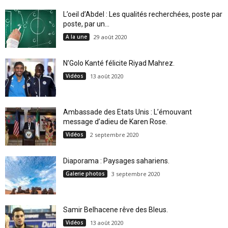
L’oeil d’Abdel : Les qualités recherchées, poste par
poste, par un...
A la une
29 août 2020
N’Golo Kanté félicite Riyad Mahrez.
Vidéos
13 août 2020
Ambassade des Etats Unis : L’émouvant
message d’adieu de Karen Rose.
Vidéos
2 septembre 2020
Diaporama : Paysages sahariens.
Galerie photos
3 septembre 2020
Samir Belhacene rêve des Bleus.
Vidéos
13 août 2020