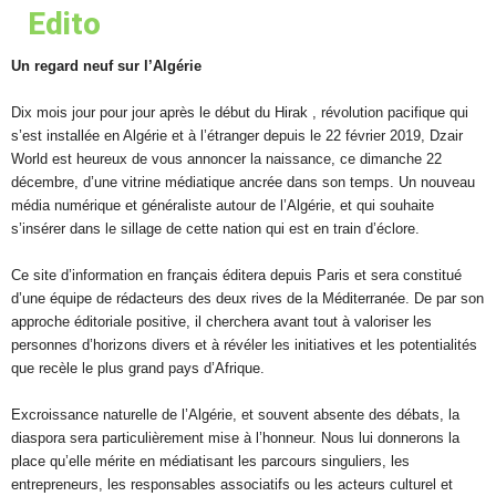
Edito
Un regard neuf sur l’Algérie
Dix mois jour pour jour après le début du Hirak , révolution pacifique qui
s’est installée en Algérie et à l’étranger depuis le 22 février 2019, Dzair
World est heureux de vous annoncer la naissance, ce dimanche 22
décembre, d’une vitrine médiatique ancrée dans son temps. Un nouveau
média numérique et généraliste autour de l’Algérie, et qui souhaite
s’insérer dans le sillage de cette nation qui est en train d’éclore.
Ce site d’information en français éditera depuis Paris et sera constitué
d’une équipe de rédacteurs des deux rives de la Méditerranée. De par son
approche éditoriale positive, il cherchera avant tout à valoriser les
personnes d’horizons divers et à révéler les initiatives et les potentialités
que recèle le plus grand pays d’Afrique.
Excroissance naturelle de l’Algérie, et souvent absente des débats, la
diaspora sera particulièrement mise à l’honneur. Nous lui donnerons la
place qu’elle mérite en médiatisant les parcours singuliers, les
entrepreneurs, les responsables associatifs ou les acteurs culturel et