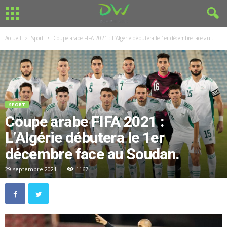
Accueil
Sport
Coupe arabe FIFA 2021 : L’Algérie débutera le 1er décembre face au...
SPORT
Coupe arabe FIFA 2021 :
L’Algérie débutera le 1er
décembre face au Soudan.
29 septembre 2021
1167