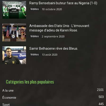
Ramy Bensebaini buteur face au Nigeria (1-0)
Vidéos
10 octobre 2020
Ambassade des Etats Unis : L’émouvant
message d’adieu de Karen Rose.
Vidéos
2 septembre 2020
Samir Belhacene rêve des Bleus.
Vidéos
13 août 2020
Catégories les plus populaires
2101
A la une
503
Économie
445
Sport