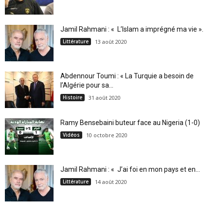
Jamil Rahmani : « L’Islam a imprégné ma vie ».
Littérature
13 août 2020
Abdennour Toumi : « La Turquie a besoin de
l’Algérie pour sa...
Histoire
31 août 2020
Ramy Bensebaini buteur face au Nigeria (1-0)
Vidéos
10 octobre 2020
Jamil Rahmani : « J’ai foi en mon pays et en...
Littérature
14 août 2020