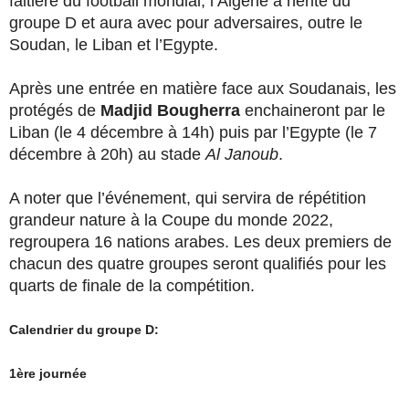
faitière du football mondial, l’Algérie a hérité du
groupe D et aura avec pour adversaires, outre le
Soudan, le Liban et l’Egypte.
Après une entrée en matière face aux Soudanais, les
protégés de
Madjid Bougherra
enchaineront par le
Liban (le 4 décembre à 14h) puis par l’Egypte (le 7
décembre à 20h) au stade
Al Janoub
.
A noter que l’événement, qui servira de répétition
grandeur nature à la Coupe du monde 2022,
regroupera 16 nations arabes. Les deux premiers de
chacun des quatre groupes seront qualifiés pour les
quarts de finale de la compétition.
Calendrier du
groupe D:
1ère journée