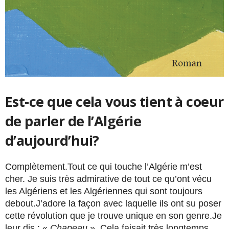
Est-ce que cela vous tient à coeur
de p
arler de l’Algérie
d’aujourd’hui
?
Complètement.Tout ce qui touche l’Algérie m’est
cher. Je suis très admirative de tout ce qu’ont vécu
les Algériens et les Algériennes qui sont toujours
debout.J’adore la façon avec laquelle ils ont su poser
cette révolution que je trouve unique en son genre.Je
leur dis : «
Chapeau
». Cela faisait très longtemps