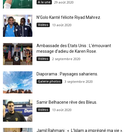
A la une
29 août 2020
N’Golo Kanté félicite Riyad Mahrez.
Vidéos
13 août 2020
Ambassade des Etats Unis : L’émouvant
message d’adieu de Karen Rose.
Vidéos
2 septembre 2020
Diaporama : Paysages sahariens.
Galerie photos
3 septembre 2020
Samir Belhacene rêve des Bleus.
Vidéos
13 août 2020
Jamil Rahmani : « L’Islam a imprégné ma vie ».