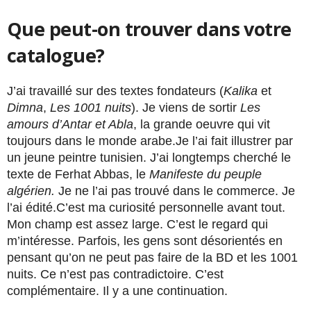
Que peut-on trouver dans votre
catalogue?
J’ai travaillé sur des textes fondateurs (
Kalika
et
Dimna
,
Les 1001 nuits
). Je viens de sortir
Les
amours d’Antar et Abla
, la grande oeuvre qui vit
toujours dans le monde arabe.Je l’ai fait illustrer par
un jeune peintre tunisien. J’ai longtemps cherché le
texte de Ferhat Abbas, le
Manifeste du peuple
algérien.
Je ne l’ai pas trouvé dans le commerce. Je
l’ai édité.C’est ma curiosité personnelle avant tout.
Mon champ est assez large. C’est le regard qui
m’intéresse. Parfois, les gens sont désorientés en
pensant qu’on ne peut pas faire de la BD et les 1001
nuits. Ce n’est pas contradictoire. C’est
complémentaire. Il y a une continuation.