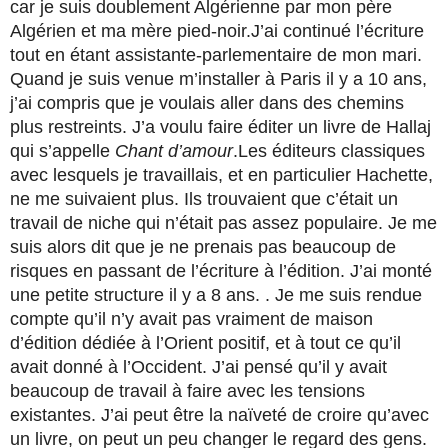
car je suis doublement Algérienne par mon père
Algérien et ma mère pied-noir.J’ai continué l’écriture
tout en étant assistante-parlementaire de mon mari.
Quand je suis venue m’installer à Paris il y a 10 ans,
j’ai compris que je voulais aller dans des chemins
plus restreints. J’a voulu faire éditer un livre de Hallaj
qui s’appelle
Chant d’amour
.Les éditeurs classiques
avec lesquels je travaillais, et en particulier Hachette,
ne me suivaient plus. Ils trouvaient que c’était un
travail de niche qui n’était pas assez populaire. Je me
suis alors dit que je ne prenais pas beaucoup de
risques en passant de l’écriture à l’édition. J’ai monté
une petite structure il y a 8 ans. . Je me suis rendue
compte qu’il n’y avait pas vraiment de maison
d’édition dédiée à l’Orient positif, et à tout ce qu’il
avait donné à l’Occident. J’ai pensé qu’il y avait
beaucoup de travail à faire avec les tensions
existantes. J’ai peut être la naïveté de croire qu’avec
un livre, on peut un peu changer le regard des gens.