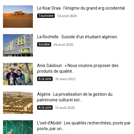
Le Ksar Draa : l’énigme du grand erg occidental.
Tourisme
14 août 2020
La Rochelle : Suicide d’un étudiant algérien.
Société
26 août 2020
Anis Saidoun : « Nous voulons proposer des
produits de qualité...
A la une
10 mars 2021
Algérie : La privatisation de la gestion du
patrimoine culturel est...
A la une
12 août 2020
L’oeil d’Abdel : Les qualités recherchées, poste par
poste, par un...