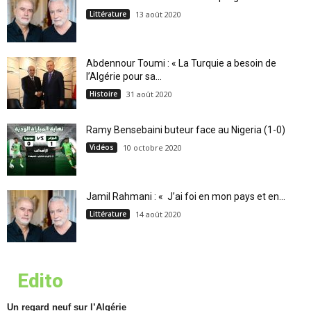
Littérature
13 août 2020
Abdennour Toumi : « La Turquie a besoin de
l’Algérie pour sa...
Histoire
31 août 2020
Ramy Bensebaini buteur face au Nigeria (1-0)
Vidéos
10 octobre 2020
Jamil Rahmani : « J’ai foi en mon pays et en...
Littérature
14 août 2020
Edito
Un regard neuf sur l’Algérie