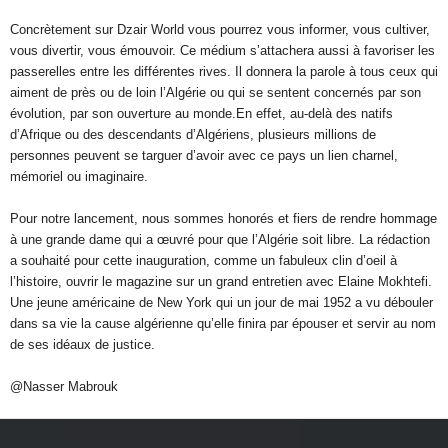
Concrètement sur Dzair World vous pourrez vous informer, vous cultiver,
vous divertir, vous émouvoir. Ce médium s’attachera aussi à favoriser les
passerelles entre les différentes rives. Il donnera la parole à tous ceux qui
aiment de près ou de loin l’Algérie ou qui se sentent concernés par son
évolution, par son ouverture au monde.En effet, au-delà des natifs
d’Afrique ou des descendants d’Algériens, plusieurs millions de
personnes peuvent se targuer d’avoir avec ce pays un lien charnel,
mémoriel ou imaginaire.
Pour notre lancement, nous sommes honorés et fiers de rendre hommage
à une grande dame qui a œuvré pour que l’Algérie soit libre. La rédaction
a souhaité pour cette inauguration, comme un fabuleux clin d’oeil à
l’histoire, ouvrir le magazine sur un grand entretien avec Elaine Mokhtefi.
Une jeune américaine de New York qui un jour de mai 1952 a vu débouler
dans sa vie la cause algérienne qu’elle finira par épouser et servir au nom
de ses idéaux de justice.
@Nasser Mabrouk