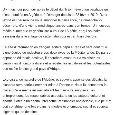
Dix mois jour pour jour après le début du Hirak , révolution pacifique qui
s’est installée en Algérie et à l’étranger depuis le 22 février 2019, Dzair
World est heureux de vous annoncer la naissance, ce dimanche 22
décembre, d’une vitrine médiatique ancrée dans son temps. Un nouveau
média numérique et généraliste autour de l’Algérie, et qui souhaite
s’insérer dans le sillage de cette nation qui est en train d’éclore.
Ce site d’information en français éditera depuis Paris et sera constitué
d’une équipe de rédacteurs des deux rives de la Méditerranée. De par son
approche éditoriale positive, il cherchera avant tout à valoriser les
personnes d’horizons divers et à révéler les initiatives et les potentialités
que recèle le plus grand pays d’Afrique.
Excroissance naturelle de l’Algérie, et souvent absente des débats, la
diaspora sera particulièrement mise à l’honneur. Nous lui donnerons la
place qu’elle mérite en médiatisant les parcours singuliers, les
entrepreneurs, les responsables associatifs ou les acteurs culturel et
sportif. Dotée d’un capital intellectuel et financier appréciable, elle peut et
doit constituer une force dans le modèle économique, social et sociétal
algérien qui se dessine.