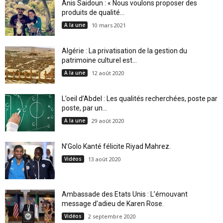
Anis Saidoun : « Nous voulons proposer des
produits de qualité...
A la une
10 mars 2021
Algérie : La privatisation de la gestion du
patrimoine culturel est...
A la une
12 août 2020
L’oeil d’Abdel : Les qualités recherchées, poste par
poste, par un...
A la une
29 août 2020
N’Golo Kanté félicite Riyad Mahrez.
Vidéos
13 août 2020
Ambassade des Etats Unis : L’émouvant
message d’adieu de Karen Rose.
Vidéos
2 septembre 2020