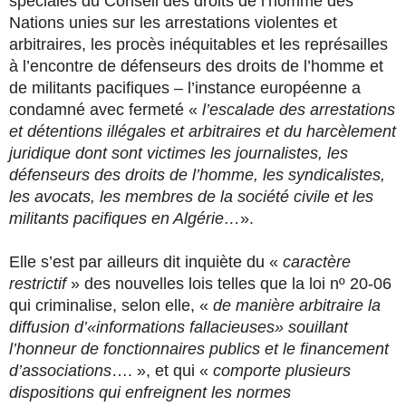
spéciales du Conseil des droits de l’homme des
Nations unies sur les arrestations violentes et
arbitraires, les procès inéquitables et les représailles
à l’encontre de défenseurs des droits de l’homme et
de militants pacifiques – l’instance européenne a
condamné avec fermeté «
l’escalade des arrestations
et détentions illégales et arbitraires et du harcèlement
juridique dont sont victimes les journalistes, les
défenseurs des droits de l’homme, les syndicalistes,
les avocats, les membres de la société civile et les
militants pacifiques en Algérie…
».
Elle s’est par ailleurs dit inquiète du «
caractère
restrictif
» des nouvelles lois telles que la loi nº 20-06
qui criminalise, selon elle, «
de manière arbitraire la
diffusion d’«informations fallacieuses» souillant
l’honneur de fonctionnaires publics et le financement
d’associations
…. », et qui «
comporte plusieurs
dispositions qui enfreignent les normes