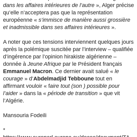
dans les affaires intérieures de l’autre
», Alger précise
qu’elle n’acceptera pas que la représentation
européenne «
s’immisce de manière aussi grossière
et inadmissible dans ses affaires intérieures
».
A noter que ces tensions interviennent quelques jours
après la polémique suscitée par l’interview – qualifiée
d’ingérence par l’opinion hirakiste algérienne –
donnée à
Jeune Afrique
par le Président français
Emmanuel Macron
. Ce dernier avait salué «
le
courage
» d’
Abdelmadjid Tebboune
tout en
affirmant vouloir « f
aire tout (son ) possible pour
l’aider
» dans la «
période de transition
» que vit
l’Algérie.
Mansouria Fodeili
*