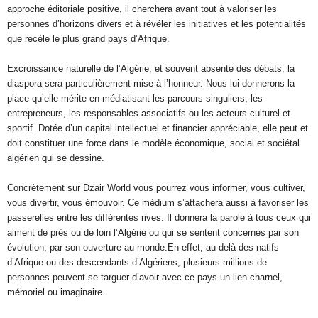
approche éditoriale positive, il cherchera avant tout à valoriser les
personnes d’horizons divers et à révéler les initiatives et les potentialités
que recèle le plus grand pays d’Afrique.
Excroissance naturelle de l’Algérie, et souvent absente des débats, la
diaspora sera particulièrement mise à l’honneur. Nous lui donnerons la
place qu’elle mérite en médiatisant les parcours singuliers, les
entrepreneurs, les responsables associatifs ou les acteurs culturel et
sportif. Dotée d’un capital intellectuel et financier appréciable, elle peut et
doit constituer une force dans le modèle économique, social et sociétal
algérien qui se dessine.
Concrètement sur Dzair World vous pourrez vous informer, vous cultiver,
vous divertir, vous émouvoir. Ce médium s’attachera aussi à favoriser les
passerelles entre les différentes rives. Il donnera la parole à tous ceux qui
aiment de près ou de loin l’Algérie ou qui se sentent concernés par son
évolution, par son ouverture au monde.En effet, au-delà des natifs
d’Afrique ou des descendants d’Algériens, plusieurs millions de
personnes peuvent se targuer d’avoir avec ce pays un lien charnel,
mémoriel ou imaginaire.